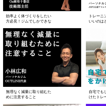
効率よく体づくりをしたい
トレーニ
方必見！ジムでしかできな
いいのは
い効果的なトレーニング
無理なく減量に取り組むた
自宅でも
めに注意すること
けたトレ