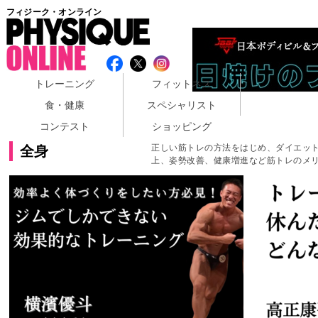
フィジーク・オンライン
トレーニング
フィットネス
食・健康
スペシャリスト
コンテスト
ショッピング
正しい筋トレの方法をはじめ、ダイエッ
全身
上、姿勢改善、健康増進など筋トレのメ