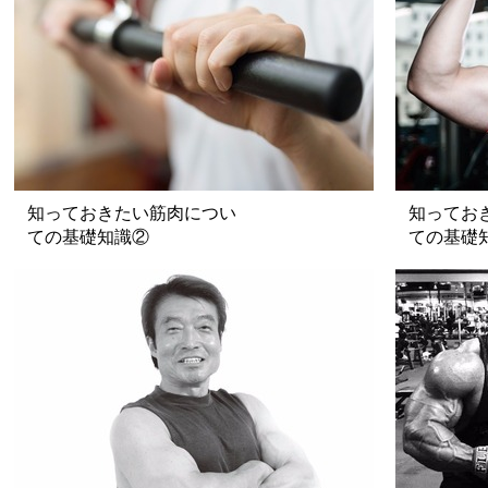
知っておきたい筋肉につい
知ってお
ての基礎知識②
ての基礎