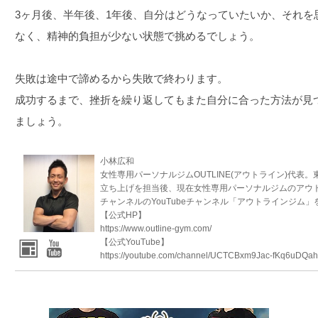
3ヶ月後、半年後、1年後、自分はどうなっていたいか、それを
なく、精神的負担が少ない状態で挑めるでしょう。
失敗は途中で諦めるから失敗で終わります。
成功するまで、挫折を繰り返してもまた自分に合った方法が見
ましょう。
小林広和
女性専用パーソナルジムOUTLINE(アウトライン)代表
立ち上げを担当後、現在女性専用パーソナルジムのアウト
チャンネルのYouTubeチャンネル「アウトラインジム」
【公式HP】
https://www.outline-gym.com/
【公式YouTube】
https://youtube.com/channel/UCTCBxm9Jac-fKq6uDQah