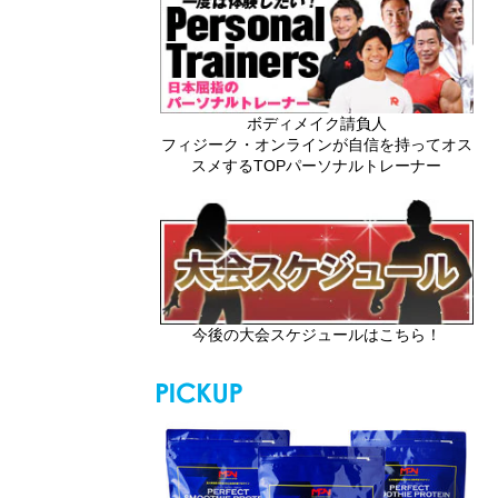
ボディメイク請負人
フィジーク・オンラインが自信を持ってオス
スメするTOPパーソナルトレーナー
今後の大会スケジュールはこちら！