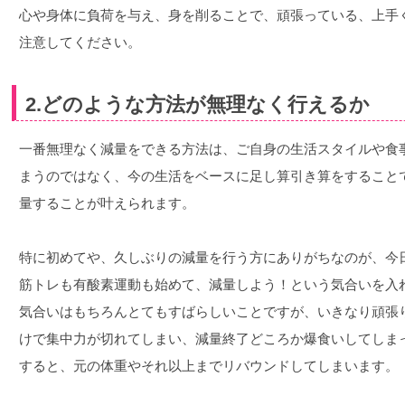
心や身体に負荷を与え、身を削ることで、頑張っている、上手
注意してください。
2.どのような方法が無理なく行えるか
一番無理なく減量をできる方法は、ご自身の生活スタイルや食事
まうのではなく、今の生活をベースに足し算引き算をすること
量することが叶えられます。
特に初めてや、久しぶりの減量を行う方にありがちなのが、今
筋トレも有酸素運動も始めて、減量しよう！という気合いを入
気合いはもちろんとてもすばらしいことですが、いきなり頑張
けで集中力が切れてしまい、減量終了どころか爆食いしてしま
すると、元の体重やそれ以上までリバウンドしてしまいます。