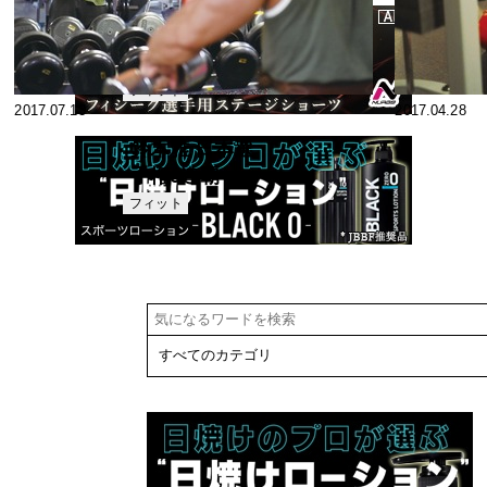
ナー 取材レポ
ート#2
CLUB100 中
野ジェームズ
修一氏著書イ
フィット
2017.07.13
2017.04.28
ネス
ンタビュー
鈴木雅 日本選
手権6連覇・
不動のチャン
フィット
ネス
ピオンのトレ
ーニングを探
る