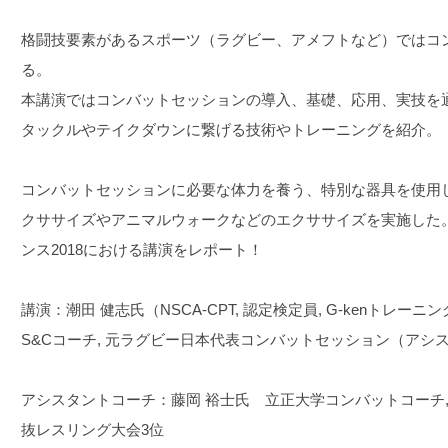
格闘技要素があるスポーツ（ラグビー、アメフトなど）ではコ
る。
本講演ではコンバットセッションの導入、基礎、応用、実技を通
タックルやテイクダウンに繋げる技術やトレーニングを紹介。
コンバットセッションに必要な体力を養う、特別な器具を使用
クササイズやアニマルウォークなどのエクササイズを実施した。N
ンス2018における講演をレポート！
講演：潮田 健志氏（NSCA-CPT, 認定検定員, G-kenトレー
S&Cコーチ, 元ラグビー日本代表コンバットセッション（アシ
アシスタントコーチ：藤岡 裕士氏 立正大学コンバットコーチ
抜レスリング大会3位