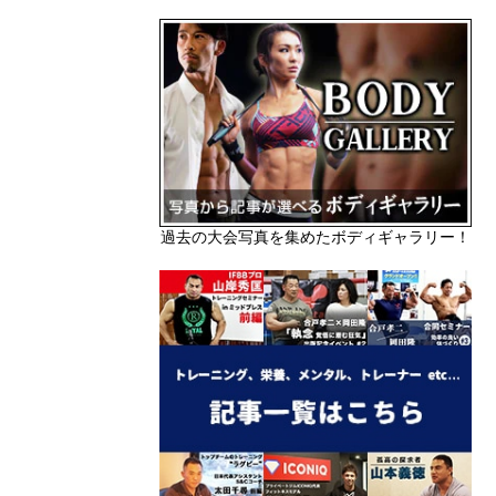
過去の大会写真を集めたボディギャラリー！