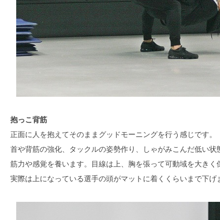
抱っこ背筋
正面に人を抱えてそのままグッドモーニングを行う感じです。
首や背筋の強化、タックルの姿勢作り、しゃがみこんだ低い状
筋力や感覚を養います。目線は上、胸を張って可動域を大きく
実際は上になっている選手の頭がマットに着くくらいまで下げ