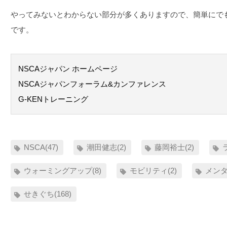
やってみないとわからない部分が多くありますので、簡単にで
です。
NSCAジャパン ホームページ
NSCAジャパンフォーラム&カンファレンス
G-KENトレーニング
NSCA(47)
潮田健志(2)
藤岡裕士(2)
ウォーミングアップ(8)
モビリティ(2)
メンタ
せきぐち(168)