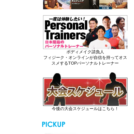
ボディメイク請負人
フィジーク・オンラインが自信を持ってオス
スメするTOPパーソナルトレーナー
今後の大会スケジュールはこちら！