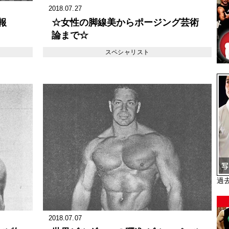
2018.07.27
報
☆女性の脚線美からポージング芸術
論まで☆
スペシャリスト
過
2018.07.07