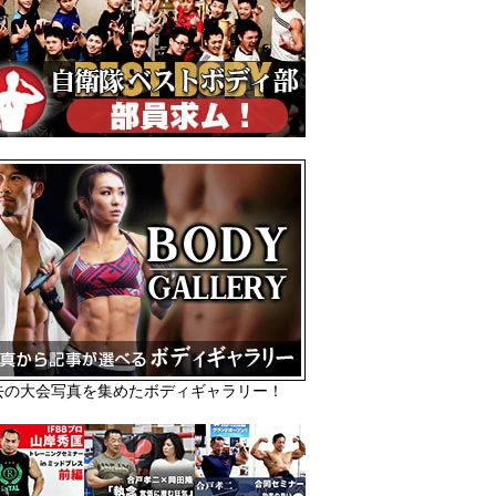
去の大会写真を集めたボディギャラリー！