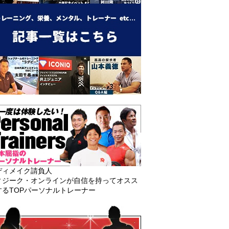
ディメイク請負人
ィジーク・オンラインが自信を持ってオスス
するTOPパーソナルトレーナー