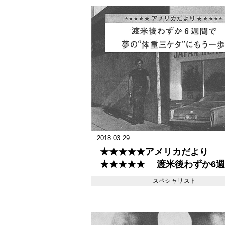
2018.03.29
★★★★★アメリカだより
★★★★★ 渡米後わずか6週
夢の“体重三ケタ”にもう一歩
スペシャリスト