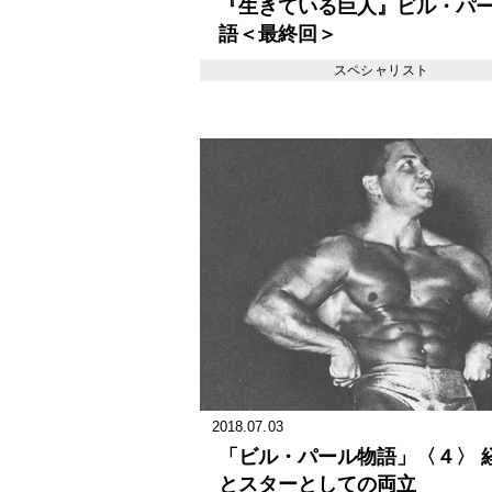
『生きている巨人』ビル・パ
語＜最終回＞
スペシャリスト
2018.07.03
「ビル・パール物語」〈４〉 
とスターとしての両立