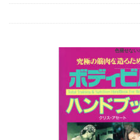
色褪せない