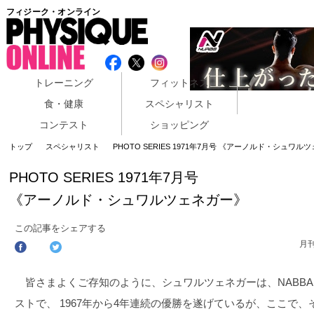
フィジーク・オンライン
トレーニング
フィットネス
食・健康
スペシャリスト
コンテスト
ショッピング
トップ
スペシャリスト
PHOTO SERIES 1971年7月号 《アーノルド・シュワル
PHOTO SERIES 1971年7月号
《アーノルド・シュワルツェネガー》
この記事をシェアする
月
皆さまよくご存知のように、シュワルツェネガーは、NABBA
ストで、 1967年から4年連続の優勝を遂げているが、ここで