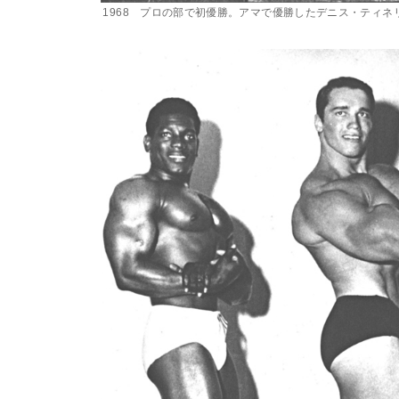
1968 プロの部で初優勝。アマで優勝したデニス・ティネ