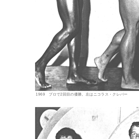
1969 プロで2回目の優勝。左はニコラス・クレバー