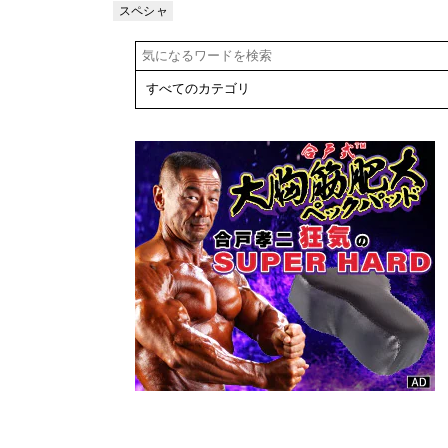
手のトレーニ
スペシャ
リスト
ング法