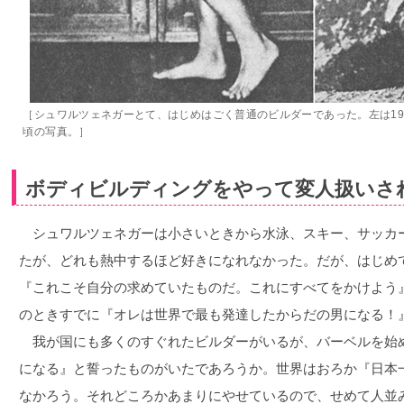
［シュワルツェネガーとて、はじめはごく普通のビルダーであった。左は196
頃の写真。］
ボディビルディングをやって変人扱いさ
シュワルツェネガーは小さいときから水泳、スキー、サッカ
たが、どれも熱中するほど好きになれなかった。だが、はじめ
『これこそ自分の求めていたものだ。これにすべてをかけよう
のときすでに『オレは世界で最も発達したからだの男になる！
我が国にも多くのすぐれたビルダーがいるが、バーベルを始
になる』と誓ったものがいたであろうか。世界はおろか『日本
なかろう。それどころかあまりにやせているので、せめて人並