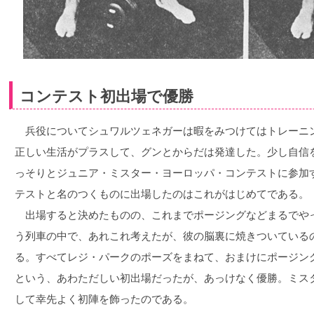
コンテスト初出場で優勝
兵役についてシュワルツェネガーは暇をみつけてはトレーニ
正しい生活がプラスして、グンとからだは発達した。少し自信
っそりとジュニア・ミスター・ヨーロッパ・コンテストに参加
テストと名のつくものに出場したのはこれがはじめてである。
出場すると決めたものの、これまでポージングなどまるでや
う列車の中で、あれこれ考えたが、彼の脳裏に焼きついている
る。すべてレジ・パークのポーズをまねて、おまけにポージン
という、あわただしい初出場だったが、あっけなく優勝。ミス
して幸先よく初陣を飾ったのである。