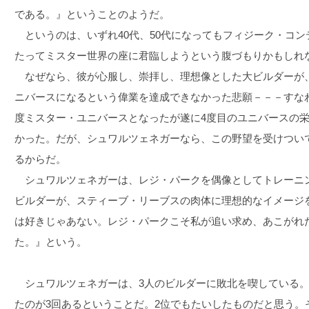
である。』ということのようだ。
というのは、いずれ40代、50代になってもフィジーク・コン
たってミスター世界の座に君臨しようという腹づもりかもしれ
なぜなら、彼が心服し、崇拝し、理想像とした大ビルダーが、
ニバースになるという偉業を達成できなかった悲願－－－すなわ
度ミスター・ユニバースとなったが遂に4度目のユニバースの
かった。だが、シュワルツェネガーなら、この野望を受けつい
るからだ。
シュワルツェネガーは、レジ・パークを偶像としてトレーニ
ビルダーが、スティーブ・リーブスの肉体に理想的なイメージ
は好きじゃあない。レジ・パークこそ私が追い求め、あこがれ
た。』という。
シュワルツェネガーは、3人のビルダーに敗北を喫している。
たのが3回あるということだ。2位でもたいしたものだと思う。