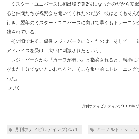
ミスター・ユニバースに初出場で第2位になったのだから立派
ると仲間たちが祝賀会を開いてくれたのだが、彼はとてもそん
行き、翌年のミスター・ユニバースに向けて早くもトレーニン
残されている。
その頃である。偶像レジ・パークに会ったのは。そして、一
アドバイスを受け、大いに刺激されたという。
レジ・パークから『カーフが弱い』と指摘されると、懸命に
がまだ十分でないといわれると、そこを集中的にトレーニング
った。
つづく
月刊ボディビルディング1978年7
月刊ボディビルディング(2974)
アーノルド・シュワル