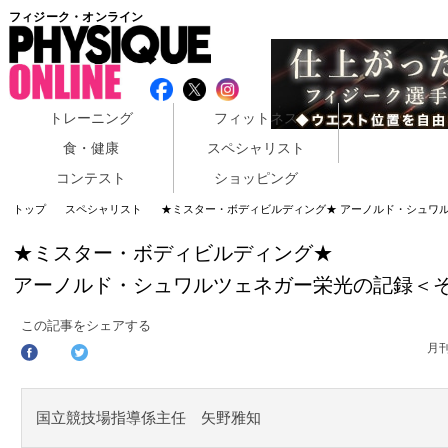
フィジーク・オンライン
トレーニング
フィットネス
食・健康
スペシャリスト
コンテスト
ショッピング
トップ
スペシャリスト
★ミスター・ボディビルディング★ アーノルド・シュワ
★ミスター・ボディビルディング★
アーノルド・シュワルツェネガー栄光の記録＜そ
この記事をシェアする
月
国立競技場指導係主任 矢野雅知