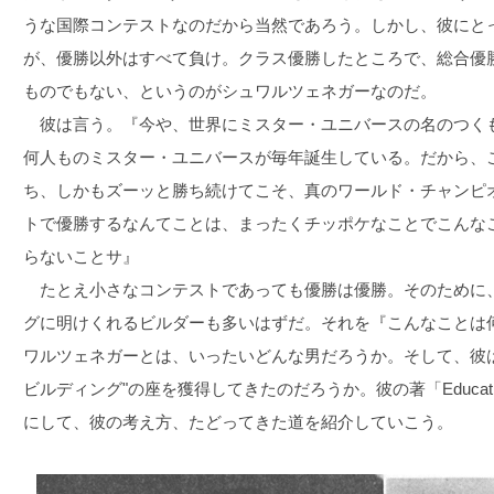
うな国際コンテストなのだから当然であろう。しかし、彼にとっ
が、優勝以外はすべて負け。クラス優勝したところで、総合優
ものでもない、というのがシュワルツェネガーなのだ。
彼は言う。『今や、世界にミスター・ユニバースの名のつくも
何人ものミスター・ユニバースが毎年誕生している。だから、
ち、しかもズーッと勝ち続けてこそ、真のワールド・チャンピ
トで優勝するなんてことは、まったくチッポケなことでこんな
らないことサ』
たとえ小さなコンテストであっても優勝は優勝。そのために
グに明けくれるビルダーも多いはずだ。それを『こんなことは
ワルツェネガーとは、いったいどんな男だろうか。そして、彼
ビルディング"の座を獲得してきたのだろうか。彼の著「Education of
にして、彼の考え方、たどってきた道を紹介していこう。