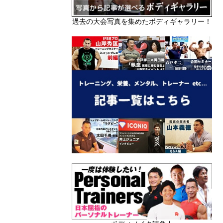
過去の大会写真を集めたボディギャラリー！