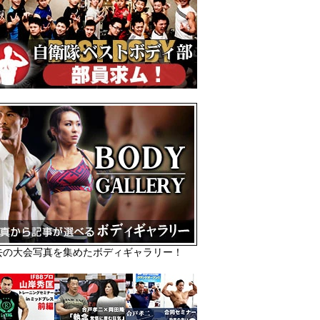
去の大会写真を集めたボディギャラリー！