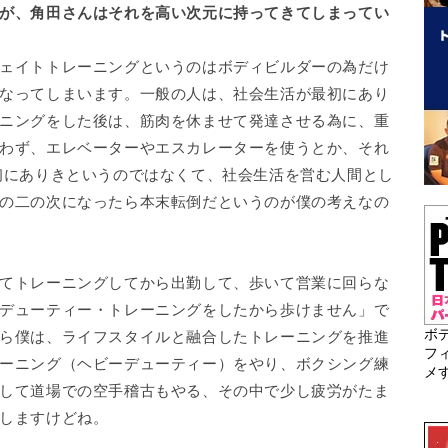
が、角田さんはそれを高い次元に持ってきてしまってい
ェイトトレーニングというのはボディビルダーの為だけ
なってしまいます。一般の人は、社会生活が最初にあり
ニングをした後は、筋肉を休ませて発達させる為に、重
わず、エレベーターやエスカレーターを使うとか、それ
初にありきというのではなくて、社会生活を営む人間とし
の二の次になったら本末転倒だというのが僕の考えなの
てトレーニングしてから出勤して、歩いて営業に回らな
デューティー・トレーニングをしたから歩けません」で
ボ
ら僕は、ライフスタイルと融合したトレーニングを推進
フ
ーニング（ヘビーデューティー）をやり、ボクシング練
メ
して道場での空手稽古もやる、その中で少し疲労がたま
しますけどね。