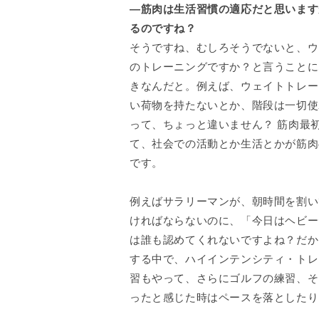
—筋肉は生活習慣の適応だと思います
るのですね？
そうですね、むしろそうでないと、ウ
のトレーニングですか？と言うことに
きなんだと。例えば、ウェイトトレー
い荷物を持たないとか、階段は一切使
って、ちょっと違いません？ 筋肉最
て、社会での活動とか生活とかが筋肉
です。
例えばサラリーマンが、朝時間を割い
ければならないのに、「今日はヘビー
は誰も認めてくれないですよね？だか
する中で、ハイインテンシティ・トレ
習もやって、さらにゴルフの練習、そ
ったと感じた時はペースを落としたり