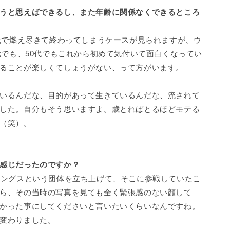
うと思えばできるし、また年齢に関係なくできるところ
0代で燃え尽きて終わってしまうケースが見られますが、ウ
代でも、50代でもこれから初めて気付いて面白くなってい
ることが楽しくてしょうがない、って方がいます。
いるんだな、目的があって生きているんだな、流されて
した。自分もそう思いますよ。歳とればとるほどモテる
（笑）。
感じだったのですか？
リングスという団体を立ち上げて、そこに参戦していたこ
ら、その当時の写真を見ても全く緊張感のない顔して
かった事にしてくださいと言いたいくらいなんですね。
変わりました。