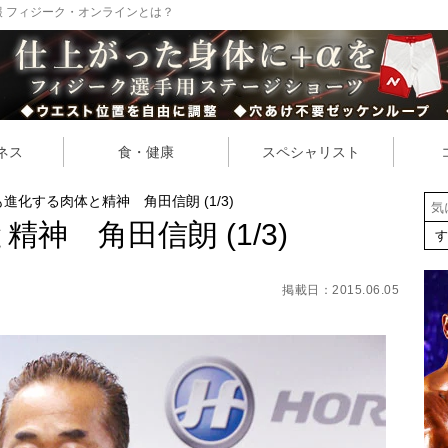
 フィジーク・オンラインとは？
ネス
食・健康
スペシャリスト
進化する肉体と精神 角田信朗 (1/3)
神 角田信朗 (1/3)
掲載日：2015.06.05