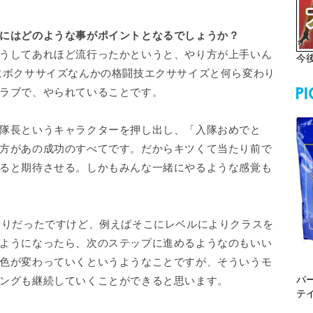
にはどのような事がポイントとなるでしょうか？
うしてあれほど流行ったかというと、やり方が上手いん
今
にボクササイズなんかの格闘技エクササイズと何ら変わり
ラブで、やられていることです。
隊長というキャラクターを押し出し、「入隊おめでと
方があの成功のすべてです。だからキツくて当たり前で
ると期待させる。しかもみんな一緒にやるような感覚も
わりだったですけど、例えばそこにレベルによりクラスを
ようになったら、次のステップに進めるようなのもいい
色が変わっていくというようなことですが、そういうモ
パ
ングも継続していくことができると思います。
テ