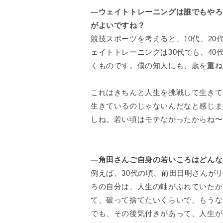
—ウェイトトレーニングは誰でもやろ
がよいですね？
競技スポーツを考えると、10代、2
ェイトトレーニングは30代でも、40
くものです。僕の知人にも、歳を重ね
これはきちんと人生を挑戦して生きて
生きているのじゃないんだなと感じま
しね。若い頃はモテなかったからね〜
—角田さんご自身の若いころはどんな
例えば、30代の頃、前田日明さんが
ろの自分は、人生の軸がぶれていたか
て、破って捨てたいくらいで、もうな
でも、その後気付きがあって、人生が