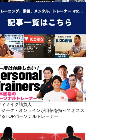
ディメイク請負人
ィジーク・オンラインが自信を持ってオスス
するTOPパーソナルトレーナー