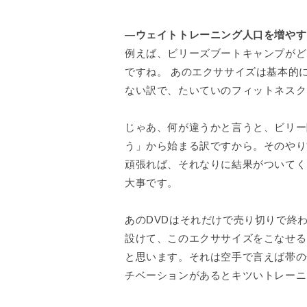
—ウェイトトレーニング人口を増やす
例えば、ビリーズブートキャンプがど
ですね。 あのエクササイズは基本的
ない訳で、たいていのフィットネスク
じゃあ、何が違うかと言うと、ビリー
う」から始まる訳ですから。そのやり
頑張れば、それなりに結果がついてく
大事です。
あのDVDはそれだけで売り切りで終
設けて、このエクササイズをこなせる
と思います。それは空手で言えば帯の
チベーションがあるとキツいトレーニ