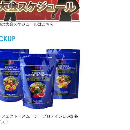
後の大会スケジュールはこちら！
ーフェクト・スムージープロテイン1.6kg 各
イスト