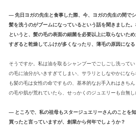
— 先日ヨガの先生と食事した際、今、ヨガの先生の間で
髪を洗うのがブームになっているという話を聞きました。
というと、髪の毛の表面の細菌を必要以上に取らないため
すぎると乾燥してふけが多くなったり、薄毛の原因になる
そうですか。私は油を取るシャンプーでごしごし洗ってい
の毛に油分がいきすぎてしまい、サラリとしなやかになら
も髪の毛は女性の命ですもの、基本的なお手入れはきちん
の毛や肌が荒れていたら、せっかくのジュエリーも台無し
— ところで、私の祖母もスタージュエリーさんのことを
買ったと言っていますが、創業から何年でしょうか？