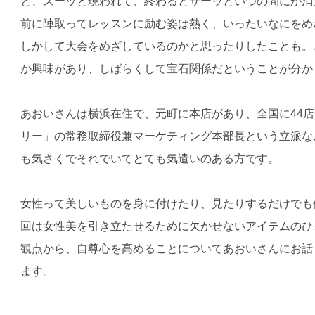
と、スーッと現われて、終わるとサーッといつの間にか消
前に陣取ってレッスンに励む姿は熱く、いったいなにをめ
しかして大会をめざしているのかと思ったりしたことも。
か興味があり、しばらくして宝石関係だということが分か
あおいさんは横浜在住で、元町に本店があり、全国に44
リー」の常務取締役兼マーケティング本部長という立派な
も気さくでそれでいてとても気遣いのある方です。
女性って美しいものを身に付けたり、見たりするだけでも
回は女性美を引き立たせるために欠かせないアイテムのひ
観点から、自尊心を高めることについてあおいさんにお話
ます。