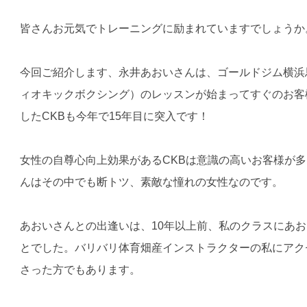
皆さんお元気でトレーニングに励まれていますでしょうか
今回ご紹介します、永井あおいさんは、ゴールドジム横浜
ィオキックボクシング）のレッスンが始まってすぐのお客様
したCKBも今年で15年目に突入です！
女性の自尊心向上効果があるCKBは意識の高いお客様が
んはその中でも断トツ、素敵な憧れの女性なのです。
あおいさんとの出逢いは、10年以上前、私のクラスにあ
とでした。バリバリ体育畑産インストラクターの私にアク
さった方でもあります。