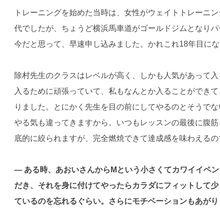
トレーニングを始めた当時は、女性がウェイトトレーニン
代でしたが、ちょうど横浜馬車道がゴールドジムとなりパ
今だと思って、早速申し込みました。かれこれ18年目に
除村先生のクラスはレベルが高く、しかも人気があって入
入るために頑張っていて、私もなんとか入ることができて
りました。とにかく先生を目の前にしてやるのとそうでな
やる気も違ってきますから。いつもレッスンの最後に腹筋
底的に絞られますが、完全燃焼できて達成感を味わえるの
— ある時、あおいさんからMという小さくてカワイイペ
だき、それを身に付けてやったらカラダにフィットして少
ているのを忘れるぐらい。さらにモチベーションもあがり