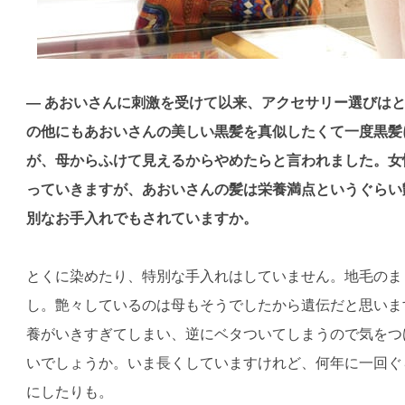
— あおいさんに刺激を受けて以来、アクセサリー選びは
の他にもあおいさんの美しい黒髪を真似したくて一度黒髪
が、母からふけて見えるからやめたらと言われました。女
っていきますが、あおいさんの髪は栄養満点というぐらい
別なお手入れでもされていますか。
とくに染めたり、特別な手入れはしていません。地毛のま
し。艶々しているのは母もそうでしたから遺伝だと思いま
養がいきすぎてしまい、逆にベタついてしまうので気をつ
いでしょうか。いま長くしていますけれど、何年に一回ぐ
にしたりも。