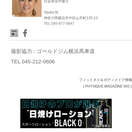
社会体育学修士
Studio M
神奈川県横浜市中区山手町135-13
TEL 045-877-5647
撮影協力 :
ゴールドジム横浜馬車道
TEL 045-212-0606
フィットネス＆ボディメイク情
[ PHYSIQUE MAGAZINE 005 ]