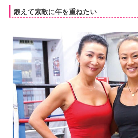
鍛えて素敵に年を重ねたい