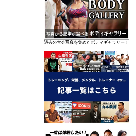
過去の大会写真を集めたボディギャラリー！