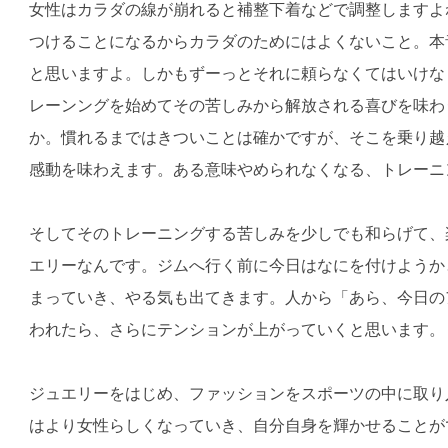
女性はカラダの線が崩れると補整下着などで調整しますよ
つけることになるからカラダのためにはよくないこと。本
と思いますよ。しかもずーっとそれに頼らなくてはいけな
レーンングを始めてその苦しみから解放される喜びを味わ
か。慣れるまではきついことは確かですが、そこを乗り越
感動を味わえます。ある意味やめられなくなる、トレーニ
そしてそのトレーニングする苦しみを少しでも和らげて、
エリーなんです。ジムへ行く前に今日はなにを付けようか
まっていき、やる気も出てきます。人から「あら、今日の
われたら、さらにテンションが上がっていくと思います。
ジュエリーをはじめ、ファッションをスポーツの中に取り
はより女性らしくなっていき、自分自身を輝かせることが