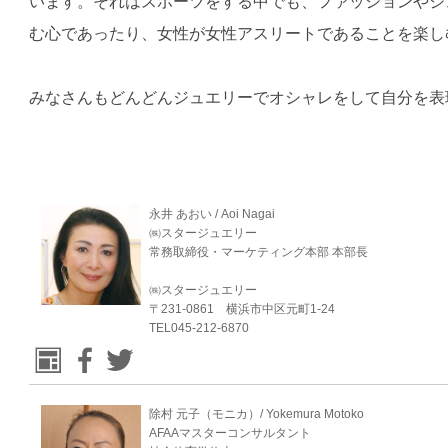
います。それはスポーツをする中でも、ファッションやジ
む心であったり、女性が女性アスリートであることを楽し
みなさんもどんどんジュエリーでオシャレをして自分を表
永井 あおい / Aoi Nagai
㈱スタージュエリー
常務取締役・マーケティング本部 本部長
㈱スタージュエリー
〒231-0861 横浜市中区元町1-24
TEL045-212-6870
除村 元子（モニカ）/ Yokemura Motoko
AFAAマスターコンサルタント