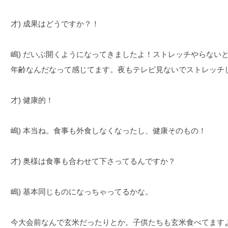
才) 成果はどうですか？！
嶋) だいぶ開くようになってきましたよ！ストレッチやらない
年齢なんだなって感じてます。夜もテレビ見ないでストレッチ
才) 健康的！
嶋) 本当ね。食事も外食しなくなったし、健康そのもの！
才) 奥様は食事も合わせて下さってるんですか？
嶋) 基本同じものになっちゃってるかな。
今大会前なんで玄米だったりとか。子供たちも玄米食べてます