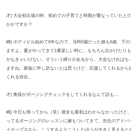
才) 大会初出場の時、初めての子育てと時期が重なっていたと
かがですか？
嶋) ボディビル始めて6年なので、当時0歳だった娘も6歳、下
ますよ。夏がやってきて1番楽しい時に、もちろん出かけたり
かなきゃいけない。そういう縛りがあるから、大会なければも
ますね。家族に申し訳ないとは思うけど、応援してくれるから
くれる存在。
才) 奥様がポージングチェックをしてくれるなんて話も…
嶋) 今日も帰ってから（笑）彼女も最初はわからなかったけど
ってるポージングのレッスンに嫁もついてきて、先生のアドバ
イセップスなら、こうするよりこうしたほうが大きく見えるとか