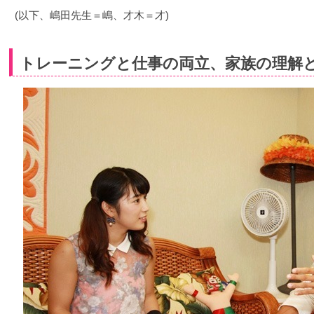
(以下、嶋田先生＝嶋、才木＝才)
トレーニングと仕事の両立、家族の理解