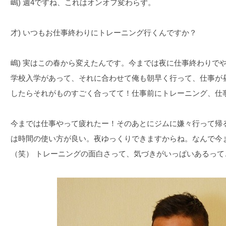
嶋) 週4ですね、これはオンオフ変わらず。
才) いつもお仕事終わりにトレーニング行くんですか？
嶋) 実はこの春から変えたんです。今までは夜に仕事終わりで
学校入学があって、それに合わせて俺も朝早く行って、仕事が
したらそれがものすごく合ってて！仕事前にトレーニング、仕
今までは仕事やって疲れたー！そのあとにジムに嫌々行って帰
は時間の使い方が良い。夜ゆっくりできますからね。なんで今
（笑） トレーニングの面白さって、気づきがいっぱいあるっ