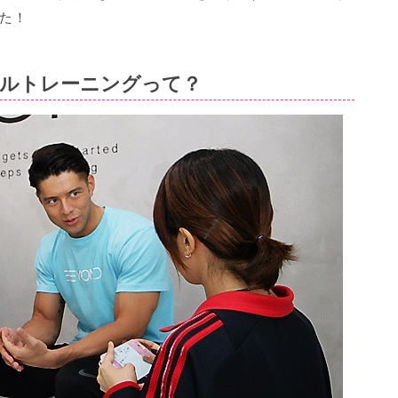
た！
ルトレーニングって？