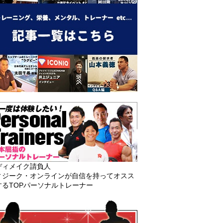
ディメイク請負人
ィジーク・オンラインが自信を持ってオスス
するTOPパーソナルトレーナー