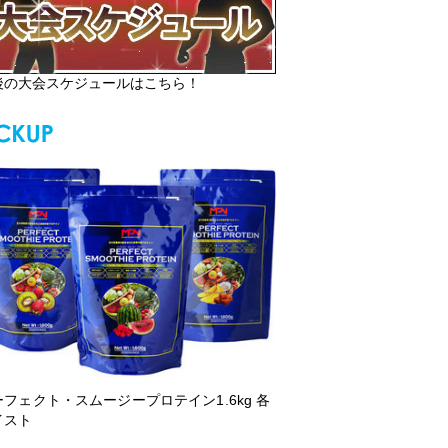
後の大会スケジュールはこちら！
ーフェクト・スムージープロテイン1.6kg 各
イスト