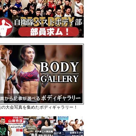
去の大会写真を集めたボディギャラリー！