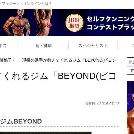
 フィジーク・オンラインとは？
ネス
食・健康
スペシャリスト
藤桃子）
現役の選手が教えてくれるジム「BEYOND(ビヨン
くれるジム「BEYOND(ビヨ
掲載日：2016.07.12
ムBEYOND