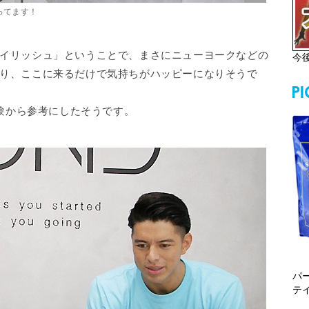
ってます！
イリッシュ」ということで、まさにニューヨークなどの
今
り、ここに来るだけで気持ちがハッピーになりそうで
経験から参考にしたそうです。
パ
テ