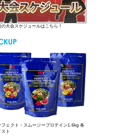
後の大会スケジュールはこちら！
ーフェクト・スムージープロテイン1.6kg 各
イスト