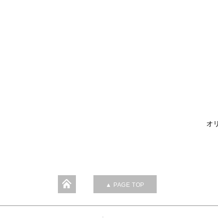
オリ
▲ PAGE TOP