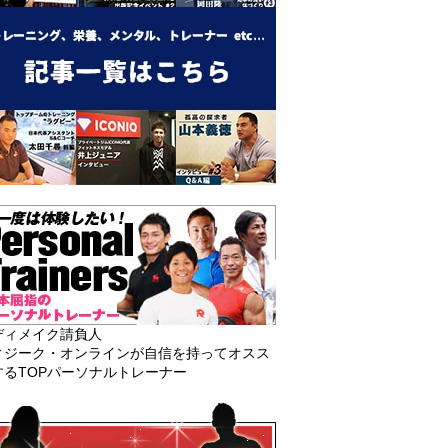
ディメイク請負人
ィジーク・オンラインが自信を持ってオスス
するTOPパーソナルトレーナー