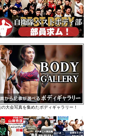
去の大会写真を集めたボディギャラリー！