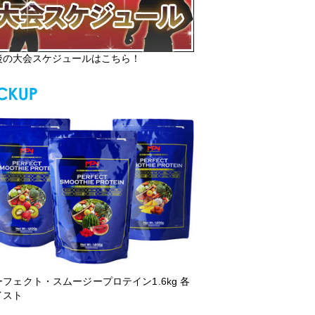
後の大会スケジュールはこちら！
ーフェクト・スムージープロテイン1.6kg 各
イスト