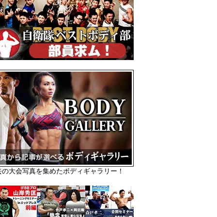
去の大会写真を集めたボディギャラリー！