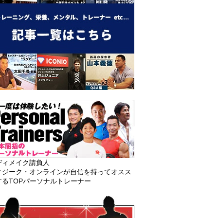
ディメイク請負人
ィジーク・オンラインが自信を持ってオスス
するTOPパーソナルトレーナー