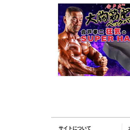
サイトについて