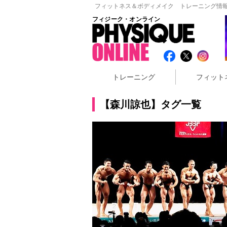
フィットネス＆ボディメイク トレーニング情報
フィジーク・オンライン
トレーニング
フィット
【森川諒也】タグ一覧