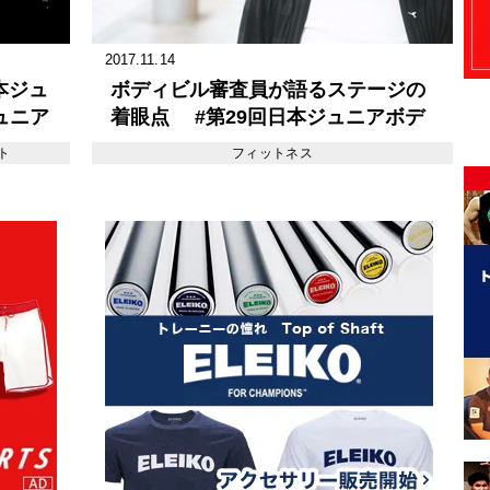
2017.11.14
日本ジュ
ボディビル審査員が語るステージの
ュニア
着眼点 #第29回日本ジュニアボデ
ィビル選手権編
ト
フィットネス