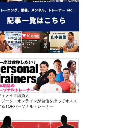
ディメイク請負人
ィジーク・オンラインが自信を持ってオスス
するTOPパーソナルトレーナー