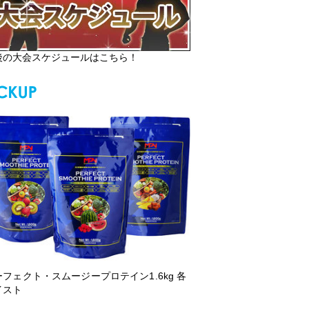
後の大会スケジュールはこちら！
ーフェクト・スムージープロテイン1.6kg 各
イスト