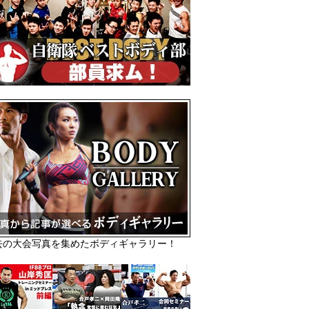
去の大会写真を集めたボディギャラリー！