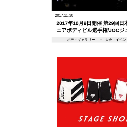
2017.11.30
2017年10月9日開催 第29回
ニアボディビル選手権/JOCジ
オリンピックカップ
ボディギャラリー
>
大会・イベン