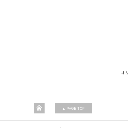
オリ
▲ PAGE TOP