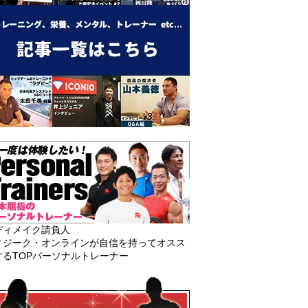
ディメイク請負人
ィジーク・オンラインが自信を持ってオスス
するTOPパーソナルトレーナー