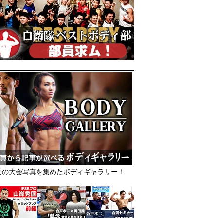
去の大会写真を集めたボディギャラリー！