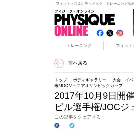
フィットネス＆ボディメイク トレーニング情報
フィジーク・オンライン
トレーニング
フィット
前へ戻る
トップ
ボディギャラリー
大会・イベ
権/JOCジュニアオリンピックカップ
2017年10月9日
ビル選手権/JOC
この記事をシェアする