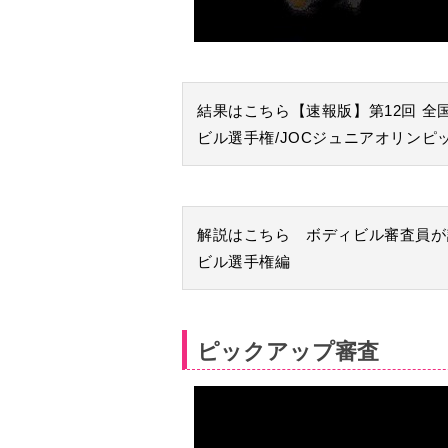
結果はこちら【速報版】第12回 全
ビル選手権/JOCジュニアオリンピ
解説はこちら ボディビル審査員が
ビル選手権編
ピックアップ審査