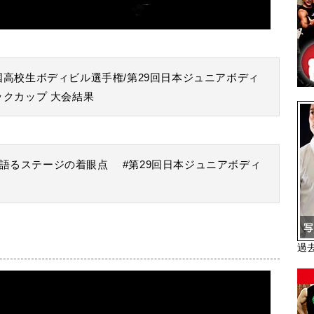
国高校生ボディビル選手権/第29回日本ジュニアボディ
ックカップ 大会結果
語るステージの着眼点 #第29回日本ジュニアボディ
過