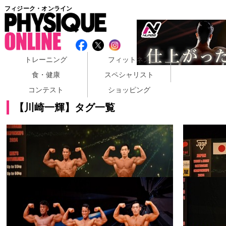
フィジーク・オンライン
トレーニング
フィットネス
食・健康
スペシャリスト
コンテスト
ショッピング
【川崎一輝】タグ一覧