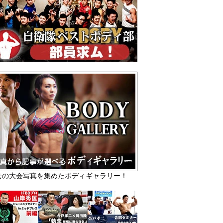
去の大会写真を集めたボディギャラリー！