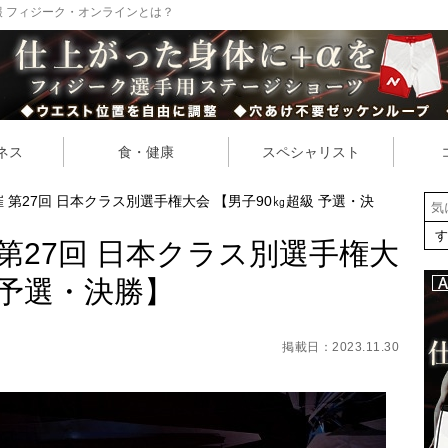
 フィジーク・オンラインとは？
ネス
食・健康
スペシャリスト
開催 第27回 日本クラス別選手権大会 【男子90㎏超級 予選・決
催 第27回 日本クラス別選手権大
 予選・決勝】
掲載日：2023.11.30