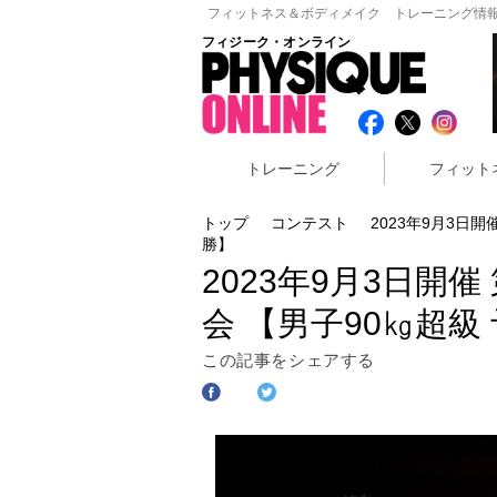
フィットネス＆ボディメイク トレーニング情報
フィジーク・オンライン
トレーニング
フィット
トップ
コンテスト
2023年9月3日
勝】
2023年9月3日開
会 【男子90㎏超級
この記事をシェアする