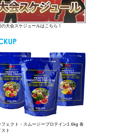
後の大会スケジュールはこちら！
ーフェクト・スムージープロテイン1.6kg 各
イスト