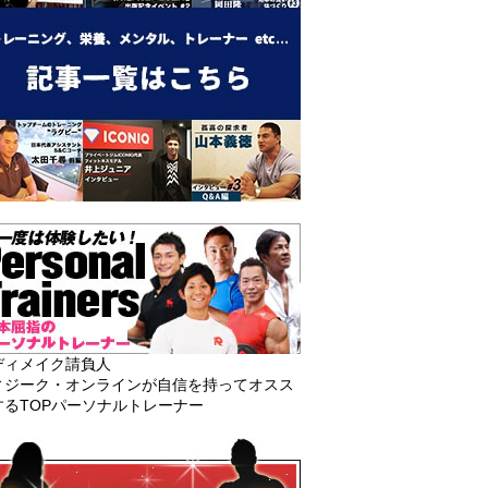
ディメイク請負人
ィジーク・オンラインが自信を持ってオスス
するTOPパーソナルトレーナー