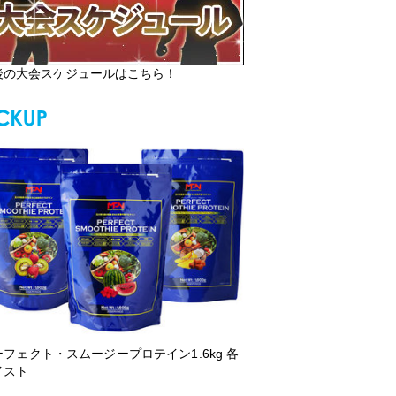
後の大会スケジュールはこちら！
ーフェクト・スムージープロテイン1.6kg 各
イスト