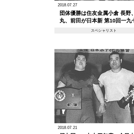
2018.07.27
団体優勝は住友金属小倉 長野
丸、前田が日本新 第10回一九
度全日本実業団パワーリフテ
スペシャリスト
選手権大会
2018.07.21