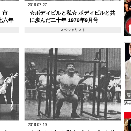
2018.07.27
、市
☆ボディビルと私☆ ボディビルと共
七六年
に歩んだ二十年 1976年9月号
ィング
スペシャリスト
過
2018.07.19