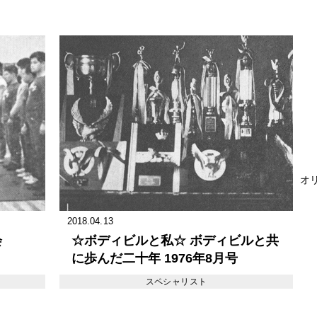
オリ
2018.04.13
会
☆ボディビルと私☆ ボディビルと共
に歩んだ二十年 1976年8月号
スペシャリスト