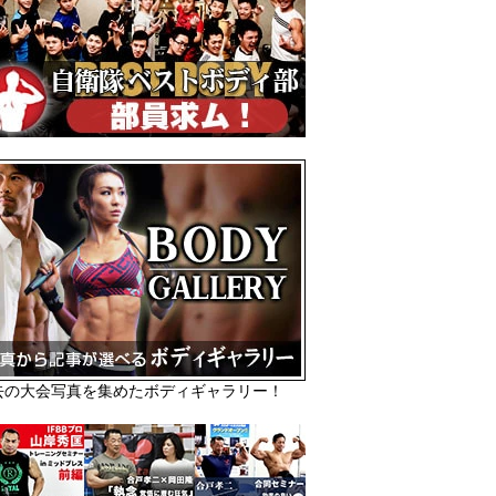
去の大会写真を集めたボディギャラリー！