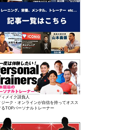
ディメイク請負人
ィジーク・オンラインが自信を持ってオスス
するTOPパーソナルトレーナー