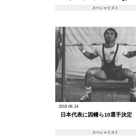
回1976年度世界パワーリフテ
スペシャリスト
選手権大会出場記☆
2018.06.14
日本代表に因幡ら10選手決定
スペシャリスト