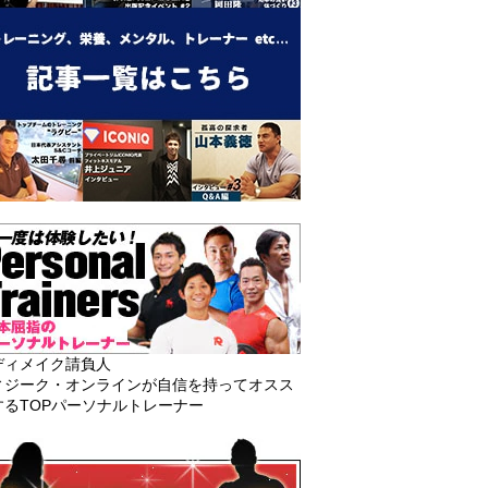
ディメイク請負人
ィジーク・オンラインが自信を持ってオスス
するTOPパーソナルトレーナー