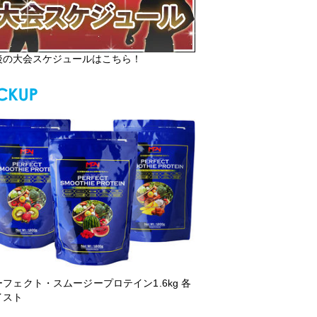
後の大会スケジュールはこちら！
ーフェクト・スムージープロテイン1.6kg 各
イスト