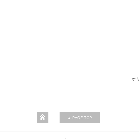
オリ
▲ PAGE TOP