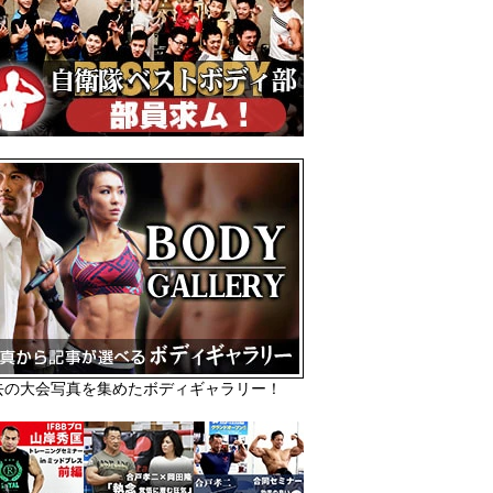
去の大会写真を集めたボディギャラリー！