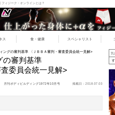
 フィジーク・オンラインとは？
ネス
食・健康
スペシャリスト
ィングの審判基準 〈ＪＢＢＡ審判・審査委員会統一見解>
グの審判基準
査委員会統一見解>
月刊ボディビルディング1972年10月号
掲載日：2018.07.03