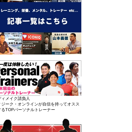
ディメイク請負人
ィジーク・オンラインが自信を持ってオスス
するTOPパーソナルトレーナー