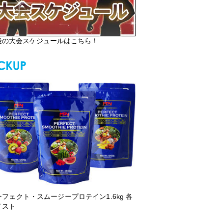
後の大会スケジュールはこちら！
ーフェクト・スムージープロテイン1.6kg 各
イスト