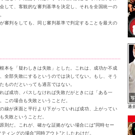
会して、客観的な審判基準を決定し、それを全国統一の
。
が審判をしても、同じ審判基準で判定することを最大の
根本を「疑わしきは失敗」とした。これは、成功か不成
、全部失敗にするというのでは決してない。もし、そう
たものだといっても過言ではない。
れば成功、パスしなければ失敗だがときには「ある一
。この場合も失敗ということだ。
過
の線が床面と平行より下がっていれば成功、上がってい
も失敗ということだ。
原則だ。これが、確かな証拠がない場合には”同時セー
フティングの場合”同時アウト”としたわけだ。