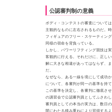
公認審判制の意義
ボディ・コンテストの審査については
主観的なものに左右されるものだ。時
フィギュアのフリー・スケーティング
同様の宿命を背負っている。
しかし、パワーリフティング競技は実
客観的に行える。それだけに、正しい
解に大きな相違があってはならず、ま
だ。
なぜなら、ある一線を境にして成功か
について、各審判が同一の基準を持て
この基準を決定し、各審判に徹底させ
の講習会で公認審判員としてふさわし
審判員としての本当の実力は、数日の
間にわたる積み重ねにより習得するよ