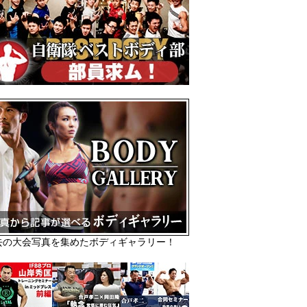
去の大会写真を集めたボディギャラリー！