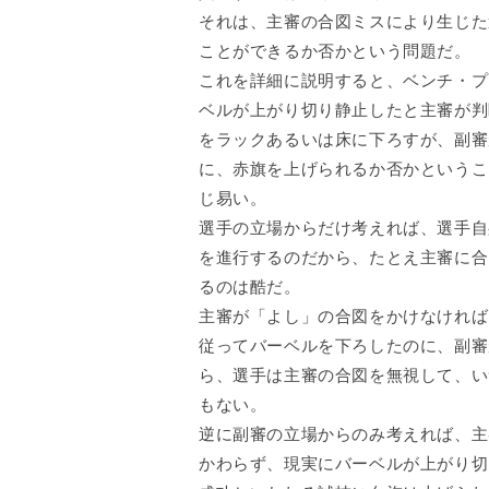
それは、主審の合図ミスにより生じた
ことができるか否かという問題だ。
これを詳細に説明すると、ベンチ・プ
ベルが上がり切り静止したと主審が判
をラックあるいは床に下ろすが、副審
に、赤旗を上げられるか否かというこ
じ易い。
選手の立場からだけ考えれば、選手自
を進行するのだから、たとえ主審に合
るのは酷だ。
主審が「よし」の合図をかけなければ
従ってバーベルを下ろしたのに、副審
ら、選手は主審の合図を無視して、い
もない。
逆に副審の立場からのみ考えれば、主
かわらず、現実にバーベルが上がり切