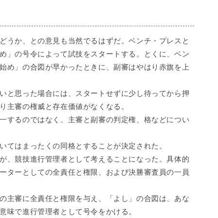
どうか、との意見も当然でるはずだ。ベンチ・プレスと
め」の号令によって試技をスタートする。とくに、ベン
始め」の合図が早かったときに、副審はやはり赤旗を上
いと思った場合には、スタートせずに少し待ってから押
り主審の権威と存在価値がなくなる。
一するのではなく、主審と副審の判定権、格などについ
いてはまったくの同格とすることが決定された。
が、競技進行管理者として考えることになった。具体的
ーターとしての全責任と権限、および決勝審査員の一員
の主審に全責任と権限を与え、「よし」の合図は、あな
意味で進行管理者として号令をかける。