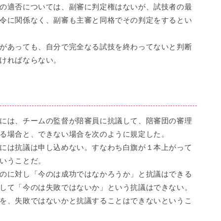
の適否については、副審に判定権はないが、試技者の最
令に関係なく、副審も主審と同格でその判定をするとい
があっても、自分で完全なる試技を終わってないと判断
ければならない。
には、チームの監督が陪審員に抗議して、陪審団の審理
る場合と、できない場合を次のように規定した。
には抗議は申し込めない。すなわち白旗が１本上がって
いうことだ。
のに対し「今のは成功ではなかろうか」と抗議はできる
して「今のは失敗ではないか」という抗議はできない。
を、失敗ではないかと抗議することはできないというこ