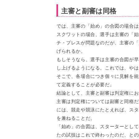
主審と副審は同格
では、主審の「始め」の合図の場合は
スクワットの場合、選手は主審の「始
チ・プレスが問題なのだが、主審の「
げられるか。
もしそうなら、選手は主審の合図が早
し上げるようになる。これでは、やは
そこで、各場合につき個々に見解を統
て定義することが必要だ。
結論として、主審と副審は判定権にお
主審は判定権については副審と同格だ
には、競走や競泳にたとえれば、スタ
を兼ねることだ。
「始め」の合図は、スターターとして
たの試技はこれで終わったのだ、との