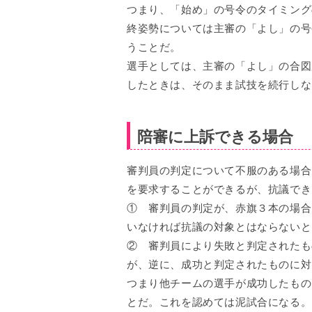
つまり、「始め」の号令のタイミング
終姿勢については主審の「よし」の号
うことだ。
選手としては、主審の「よし」の合図
したときは、そのまま試技を続行しな
陪審に上訴できる場合
審判員の判定について不服のある場合
を要求することができるが、抗議でき
① 審判員の判定が、赤旗３本の場合
いなければ抗議の対象とはならないと
② 審判員により失敗と判定されたも
が、逆に、成功と判定されたものに対
つまり他チームの選手が成功したもの
とだ。これを認めては泥試合になる。