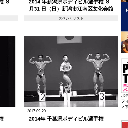
権 ８
2014 年新潟県ボディビル選手権 ８
月31 日（日）新潟市江南区文化会館
スペシャリスト
ボ
フ
メ
2017.09.20
権
2014年 千葉県ボディビル選手権