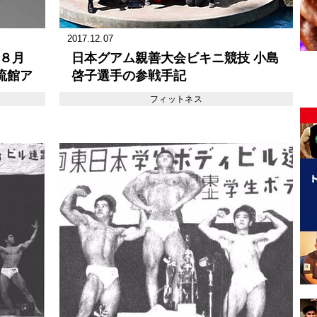
2017.12.07
 ８月
日本グアム親善大会ビキニ競技 小島
流館ア
啓子選手の参戦手記
フィットネス