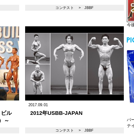
コンテスト
>
JBBF
今
2017.09.01
ィビル
2012年USBB-JAPAN
パ
金）～
テ
コンテスト
>
JBBF