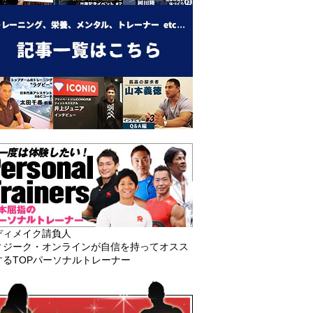
ディメイク請負人
ィジーク・オンラインが自信を持ってオスス
するTOPパーソナルトレーナー