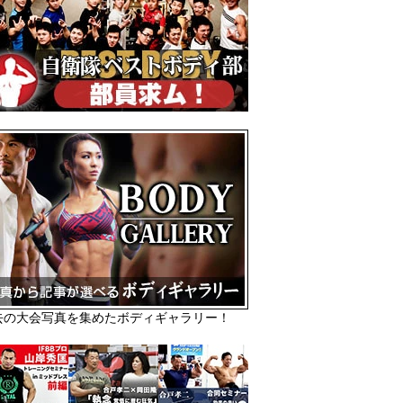
去の大会写真を集めたボディギャラリー！