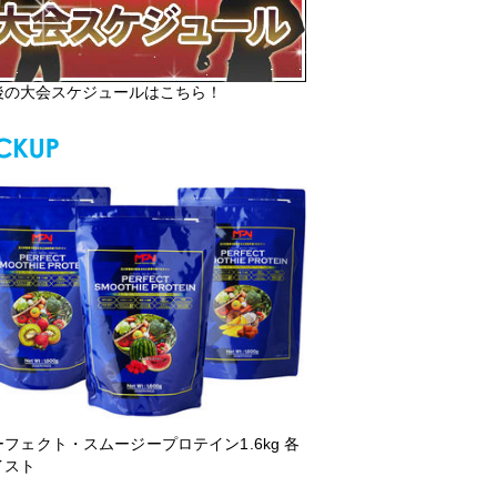
後の大会スケジュールはこちら！
ーフェクト・スムージープロテイン1.6kg 各
イスト