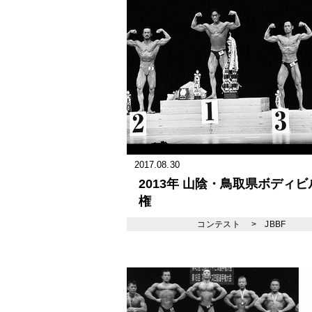
2017.08.30
2013年 山陰・鳥取県ボディ
権
コンテスト
>
JBBF