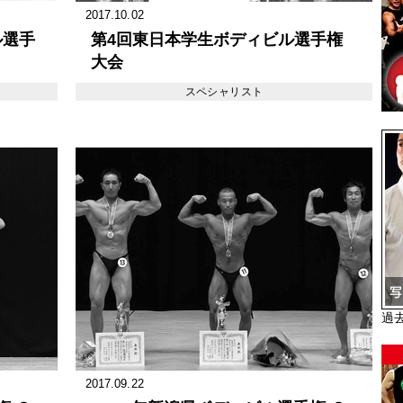
2017.10.02
ル選手
第4回東日本学生ボディビル選手権
大会
スペシャリスト
過
2017.09.22