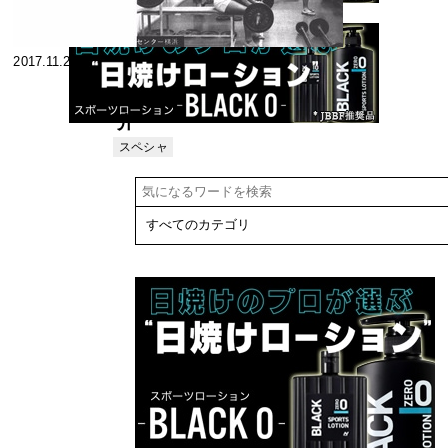
2017.11.27
ジム紹
介
スペシャ
リスト