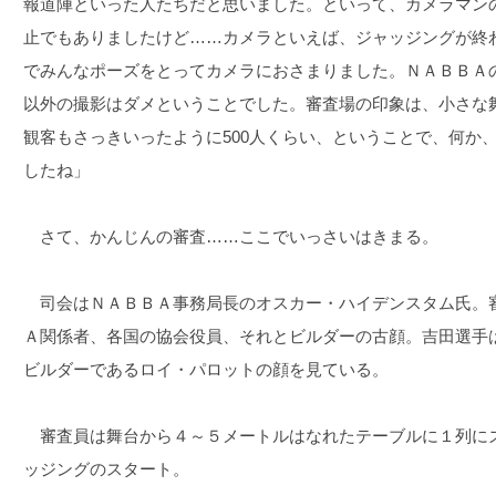
報道陣といった人たちだと思いました。といって、カメラマン
止でもありましたけど……カメラといえば、ジャッジングが終
でみんなポーズをとってカメラにおさまりました。ＮＡＢＢＡ
以外の撮影はダメということでした。審査場の印象は、小さな
観客もさっきいったように500人くらい、ということで、何か
したね」
さて、かんじんの審査……ここでいっさいはきまる。
司会はＮＡＢＢＡ事務局長のオスカー・ハイデンスタム氏。審
Ａ関係者、各国の協会役員、それとビルダーの古顔。吉田選手
ビルダーであるロイ・パロットの顔を見ている。
審査員は舞台から４～５メートルはなれたテーブルに１列に
ッジングのスタート。