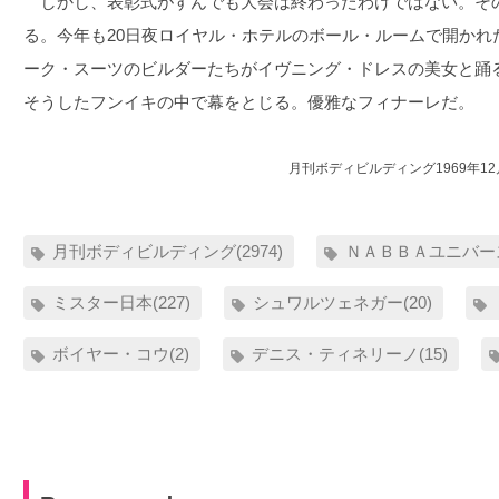
しかし、表彰式がすんでも大会は終わったわけではない。そ
る。今年も20日夜ロイヤル・ホテルのボール・ルームで開かれ
ーク・スーツのビルダーたちがイヴニング・ドレスの美女と踊
そうしたフンイキの中で幕をとじる。優雅なフィナーレだ。
月刊ボディビルディング1969年1
月刊ボディビルディング(2974)
ＮＡＢＢＡユニバース
ミスター日本(227)
シュワルツェネガー(20)
ボイヤー・コウ(2)
デニス・ティネリーノ(15)