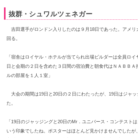
抜群・シュワルツェネガー
吉田選手がロンドン入りしたのは９月18日であった。アメリ
回る。
「宿舎はロイヤル・ホテルが当てられ出場ビルダーは全員ロイヤ
日と会期の２日を含めた３日間の宿泊費と朝食代はＮＡＢＢＡ
ルの部屋を１人１室」
大会の期間は19日と20日の２日にわたったが、19日はジャッ
た。
「19日のジャッジングと20日のMr．ユニバース・コンテスト
いう印象でしたね。ポスターはほとんど見かけませんでしたが