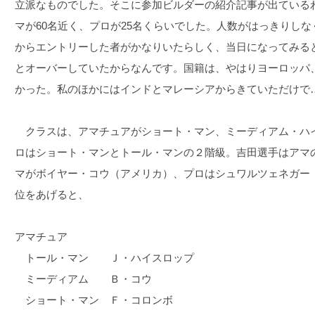
立派なものでした。そこに参加ビルダーの紹介記事が出ている
マが60名近く、プロが25名くらいでした。人数がはっきりし
からエントリーした者がかなりいたらしく、当日になってみる
とオーバーしていたからなんです。国籍は、やはりヨーロッパ
かった。私のほかにはインドとマレーシアからきていただけで
クラスは、アマチュアがショート・マン、ミーディアム・ハ
ロはショート・マンとトール・マンの２階級。吉田選手はアマ
マがボイヤー・コウ（アメリカ）、プロはシュワルツェネガー
位をあげると、
アマチュア
トール・マン Ｊ・ハイスロップ
ミーディアム Ｂ・コウ
ショート・マン Ｆ・コロンボ