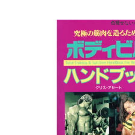
色褪せない