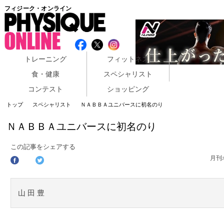
フィジーク・オンライン
トレーニング
フィットネス
食・健康
スペシャリスト
コンテスト
ショッピング
トップ
スペシャリスト
ＮＡＢＢＡユニバースに初名のり
ＮＡＢＢＡユニバースに初名のり
この記事をシェアする
月刊
山 田 豊