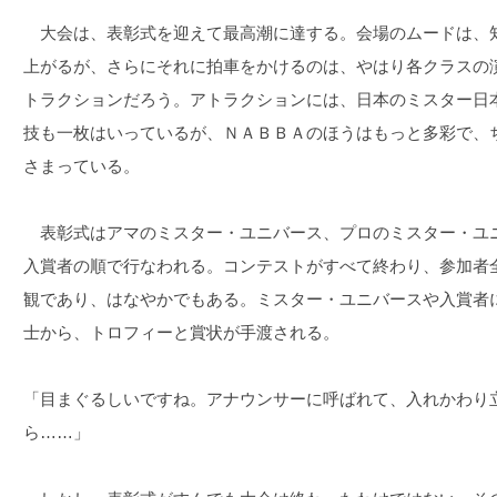
大会は、表彰式を迎えて最高潮に達する。会場のムードは、
上がるが、さらにそれに拍車をかけるのは、やはり各クラスの
トラクションだろう。アトラクションには、日本のミスター日
技も一枚はいっているが、ＮＡＢＢＡのほうはもっと多彩で、
さまっている。
表彰式はアマのミスター・ユニバース、プロのミスター・ユ
入賞者の順で行なわれる。コンテストがすべて終わり、参加者
観であり、はなやかでもある。ミスター・ユニバースや入賞者
士から、トロフィーと賞状が手渡される。
「目まぐるしいですね。アナウンサーに呼ばれて、入れかわり
ら……」