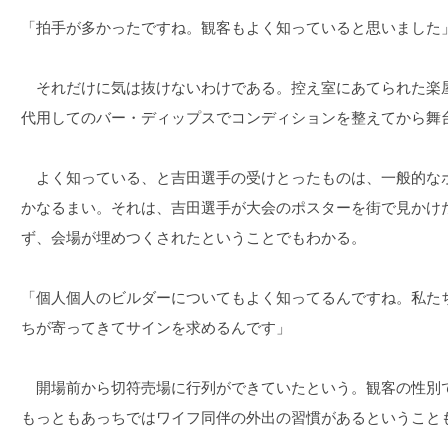
「拍手が多かったですね。観客もよく知っていると思いました
それだけに気は抜けないわけである。控え室にあてられた楽
代用してのバー・ディップスでコンディションを整えてから舞
よく知っている、と吉田選手の受けとったものは、一般的な
かなるまい。それは、吉田選手が大会のポスターを街で見かけ
ず、会場が埋めつくされたということでもわかる。
「個人個人のビルダーについてもよく知ってるんですね。私た
ちが寄ってきてサインを求めるんです」
開場前から切符売場に行列ができていたという。観客の性別
もっともあっちではワイフ同伴の外出の習慣があるということ