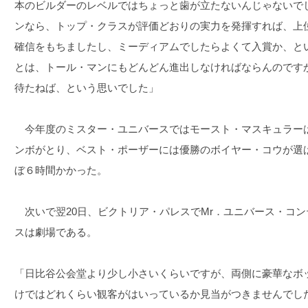
本のビルダーのレベルではちょっと歯が立たないんじゃないで
ンなら、トップ・クラスが評価どおりの実力を発揮すれば、上
確信をもちましたし、ミーディアムでしたらよくて入賞か、と
とは、トール・マンにもどんどん進出しなければならんのです
待たねば、という思いでした」
今年度のミスター・ユニバースではモースト・マスキュラー
ンボがとり、ベスト・ポーザーには優勝のボイヤー・コウが選ば
ぼ６時間かかった。
次いで翌20日、ビクトリア・パレスでMr．ユニバース・コ
スは劇場である。
「日比谷公会堂より少し小さいくらいですが、両側に豪華なボ
けではどれくらい観客がはいっているか見当がつきませんでし