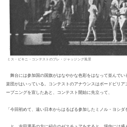
ミス・ビキニ・コンテストのプレ・ジャッジング風景
舞台には参加国の国旗がはなやかな色彩をはなって並んでい
楽団がはいっている。コンテストのアナウンスはボードビリア
ープニングを宣したあと、コンテスト開始に先立って、
「今回初めて、遠い日本からはるばる参加したミノル・ヨシダ
と、吉田選手の方に紹介のゼスチュアをすると、場内には盛