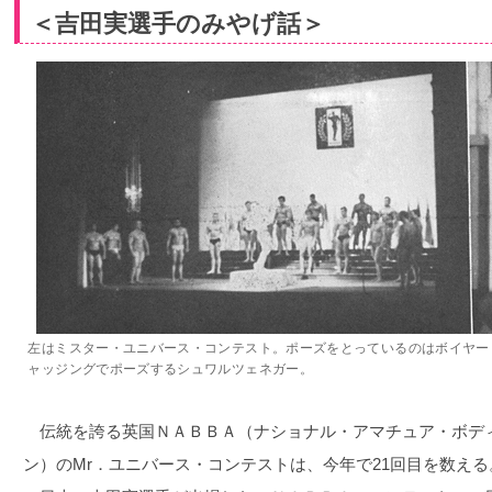
＜吉田実選手のみやげ話＞
左はミスター・ユニバース・コンテスト。ポーズをとっているのはボイヤー
ャッジングでポーズするシュワルツェネガー。
伝統を誇る英国ＮＡＢＢＡ（ナショナル・アマチュア・ボデ
ン）のMr．ユニバース・コンテストは、今年で21回目を数える