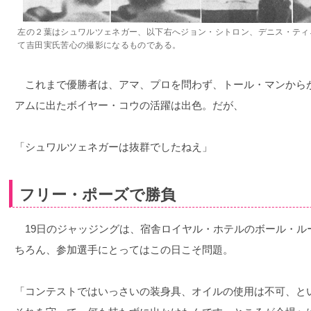
左の２葉はシュワルツェネガー、以下右へジョン・シトロン、デニス・ティ
て吉田実氏苦心の撮影になるものである。
これまで優勝者は、アマ、プロを問わず、トール・マンから
アムに出たボイヤー・コウの活躍は出色。だが、
「シュワルツェネガーは抜群でしたねえ」
フリー・ポーズで勝負
19日のジャッジングは、宿舎ロイヤル・ホテルのボール・ル
ちろん、参加選手にとってはこの日こそ問題。
「コンテストではいっさいの装身具、オイルの使用は不可、と