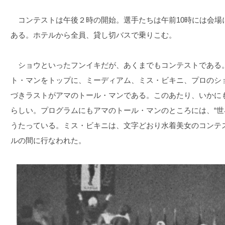
コンテストは午後２時の開始。選手たちは午前10時には会場
ある。ホテルから全員、貸し切バスで乗りこむ。
ショウといったフンイキだが、あくまでもコンテストである
ト・マンをトップに、ミーディアム、ミス・ビキニ、プロのシ
づきラストがアマのトール・マンである。このあたり、いかに
らしい。プログラムにもアマのトール・マンのところには、“世
うたっている。ミス・ビキニは、文字どおり水着美女のコンテ
ルの間に行なわれた。