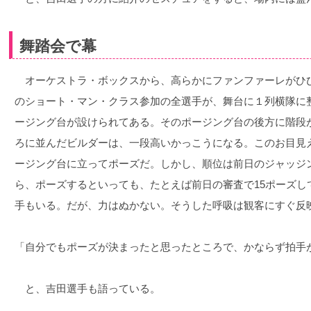
舞踏会で幕
オーケストラ・ボックスから、高らかにファンファーレがひ
のショート・マン・クラス参加の全選手が、舞台に１列横隊に
ージング台が設けられてある。そのポージング台の後方に階段
ろに並んだビルダーは、一段高いかっこうになる。このお目見
ージング台に立ってポーズだ。しかし、順位は前日のジャッジ
ら、ポーズするといっても、たとえば前日の審査で15ポーズし
手もいる。だが、力はぬかない。そうした呼吸は観客にすぐ反
「自分でもポーズが決まったと思ったところで、かならず拍手
と、吉田選手も語っている。