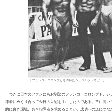
【フランコ・コロンブとその師匠シュワルツェネガー】
つぎに日本のファンにもお馴染のフランコ・コロンブも、シ
導者にめぐり合って今日の栄冠を手にしたのである。常に高い
的に良き環境、良き指導者を求めることが、成功への道につな