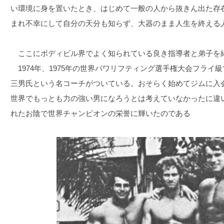
い環境に身を置いたとき、はじめて一般の人から抜きん出た存
まれ不幸にして自分の天分も知らず、大器のまま人生を終える
ここにボディビル界でよく知られている良き指導者と弟子を
1974年、1975年の世界パワリフティング選手権大会フライ
三男氏という名コーチがついている。おそらく始めてジムに入
世界でもっとも力の強い男になろうとは考えていなかったに違
れたお陰で世界チャンピオンの栄誉に輝いたのである