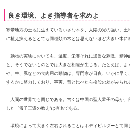
良き環境、よき指導者を求めよ
寒帯地方の土地に生えている小さな木を、太陽の光の強い、土
に植え換えるととても同種類の木とは思えないほど大きい木に
動物の実験においても、温度、栄養それに適当な刺激、精神
と、そうでないものとでは大きな相違が生じる。たとえば、よ
や、牛、豚などの食肉用の動物は、専門家が日夜、いかに早く
するかに努力しており、事実、昔と比べたら格段の差がみられ
人間の世界でも同じである。古くは中国の聖人孟子の母が、
した゛孟子三遷の教え″は有名である。
環境によって大きく左右されることはボディビルダーとて同