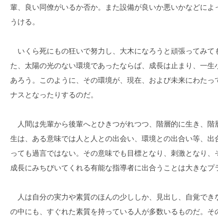
輩、良い同僚がいるか否か。また設備が良いか悪いかなどによ
うける。
いくら死にもの狂いで努力し、大木になろうと頑張ってみて
た、太陽の光のない環境であったならば、成長は止まり、一生
あろう。このように、その環境が、現在、および未来にわたっ
ナスとなったりするのだ。
人間は先輩から後輩へとひきつがれつつ、階層的に生き、階
生は、ある意味では人と人との出会い、環境との出合い等、出
っても過言ではない。その意味でも目標となり、刺激となり、
成長にみちびいてくれる有能な指導者に出合うことは大きなプ
人は自分の実力や素質のほんの少ししか、見出し、自覚でき
の中にも、すぐれた素質を持っている人が多数いるものだ。そ