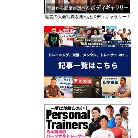
過去の大会写真を集めたボディギャラリー！