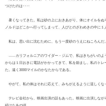
つけたのは‥‥
暑くなってきた。私は砂の上におきあがり、体にオイルをぬ
ノルドはどこかへ行ってしまって、人びとのざわめきの中に１
私は、思い出に沈むために、もう一度砂のうえにねころんだ
……カリフォルニアのワイダー・ジムで、私はきちがいのよ
からは１日おきに電話がかかってきて、私を励まし、私のトレ
た。遠く3000マイルのかなたからである。
やがて、私の体はそれに応えて、みちがえるように逞しくな
テレビ会社から、映画出演の話もあった。映画に出演しなが
続けたあの頃……