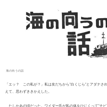
海の向うの話
「エッ？ この私が？」私は友だちから"白くじら"とアダナさ
えて、思わずききかえした。
たしかあの頃だった。ワイダー氏が私の体をひにくって"チビ