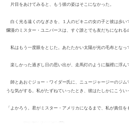
片目をあけてみると、もう彼の姿はそこになかった。
白く光る遠くのなぎさを、１人のビキニの女の子と彼は歩い
爛漫のミスター・ユニバースは、すぐ誰とでも友だちになれる
私はもう一度眼をとじた。あたたかい太陽が光の毛布となっ
楽しかった過ぎし日の思い出が、走馬灯のように脳裡に浮ん
師とあおぐジョー・ワイダー氏に、ニュージャージーのジム
うな気がする。私がたずねていったとき、彼はたしかにこうい
「よかろう。君がミスター・アメリカになるまで、私が責任を