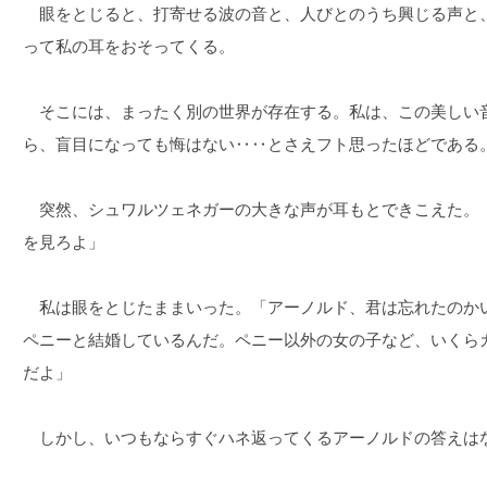
眼をとじると、打寄せる波の音と、人びとのうち興じる声と
って私の耳をおそってくる。
そこには、まったく別の世界が存在する。私は、この美しい
ら、盲目になっても悔はない‥‥とさえフト思ったほどである
突然、シュワルツェネガーの大きな声が耳もとできこえた。
を見ろよ」
私は眼をとじたままいった。「アーノルド、君は忘れたのか
ペニーと結婚しているんだ。ペニー以外の女の子など、いくら
だよ」
しかし、いつもならすぐハネ返ってくるアーノルドの答えは