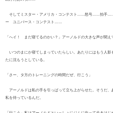
そしてミスター・アメリカ・コンテスト……怒号……拍手…
ー ユニバース・コンテスト……
「へイ！ まだ寝てるのかい？」アーノルドの大きな声が聞え
いつのまにか寝てしまっていたらしい。あたりにはもう人影
たに沈もうとしている。
「さー、タ方のトレーニングの時間だぜ、行こう」
アーノルドは私の手を引っばって立ち上がらせた。そうだ、
私を待っているんだ。
「行こう」私はアーノルドといっしょにジムに向って歩きはじ