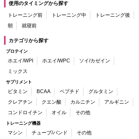
使用のタイミングから探す
トレーニング前
トレーニング中
トレーニング後
朝
就寝前
カテゴリから探す
プロテイン
ホエイ/WPI
ホエイ/WPC
ソイ/カゼイン
ミックス
サプリメント
ビタミン
BCAA
ペプチド
グルタミン
クレアチン
クエン酸
カルニチン
アルギニン
コンドロイチン
オイル
その他
トレーニング機器
マシン
チューブ/バンド
その他