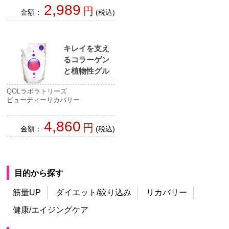
2,989
円
金額：
(税込)
キレイを支え
るコラーゲン
と植物性グル
コサミン
QOLラボラトリーズ
ビューティーリカバリー
4,860
円
金額：
(税込)
目的から探す
筋量UP
ダイエット/絞り込み
リカバリー
健康/エイジングケア