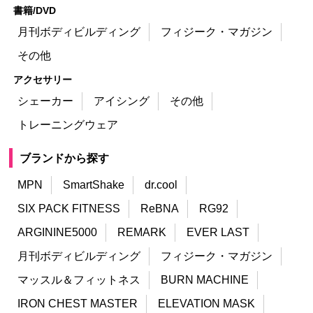
書籍/DVD
月刊ボディビルディング
フィジーク・マガジン
その他
アクセサリー
シェーカー
アイシング
その他
トレーニングウェア
ブランドから探す
MPN
SmartShake
dr.cool
SIX PACK FITNESS
ReBNA
RG92
ARGININE5000
REMARK
EVER LAST
月刊ボディビルディング
フィジーク・マガジン
マッスル＆フィットネス
BURN MACHINE
IRON CHEST MASTER
ELEVATION MASK