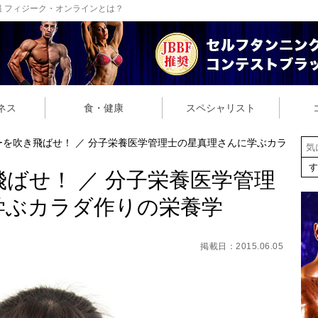
 フィジーク・オンラインとは？
ネス
食・健康
スペシャリスト
ーを吹き飛ばせ！ ／ 分子栄養医学管理士の星真理さんに学ぶカラ
ばせ！ ／ 分子栄養医学管理
学ぶカラダ作りの栄養学
掲載日：2015.06.05