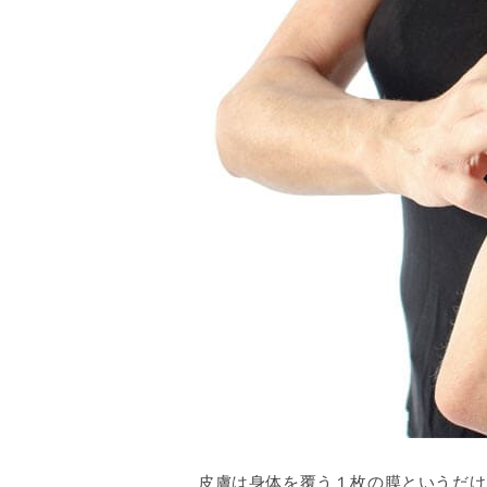
皮膚は身体を覆う１枚の膜というだけ