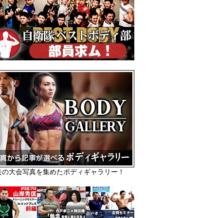
去の大会写真を集めたボディギャラリー！