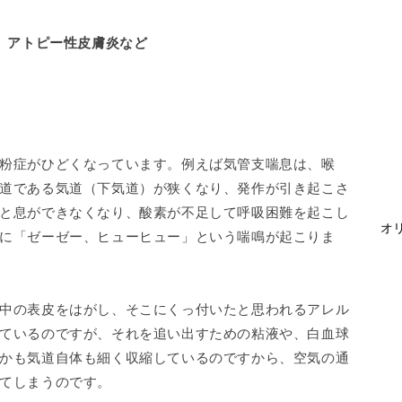
疹、アトピー性皮膚炎など
粉症がひどくなっています。例えば気管支喘息は、喉
道である気道（下気道）が狭くなり、発作が引き起こさ
と息ができなくなり、酸素が不足して呼吸困難を起こし
オリ
に「ゼーゼー、ヒューヒュー」という喘鳴が起こりま
中の表皮をはがし、そこにくっ付いたと思われるアレル
ているのですが、それを追い出すための粘液や、白血球
かも気道自体も細く収縮しているのですから、空気の通
てしまうのです。