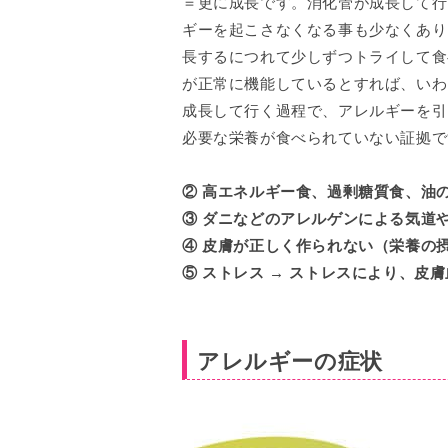
＝更に成長です。消化管が成長して行
ギーを起こさなくなる事も少なくあり
長するにつれて少しずつトライして食
が正常に機能しているとすれば、いわ
成長して行く過程で、アレルギーを引
必要な栄養が食べられていない証拠で
② 高エネルギー食、過剰糖質食、油
③ ダニなどのアレルゲンによる気道
④ 皮膚が正しく作られない（栄養の
⑤ ストレス → ストレスにより、皮
アレルギーの症状