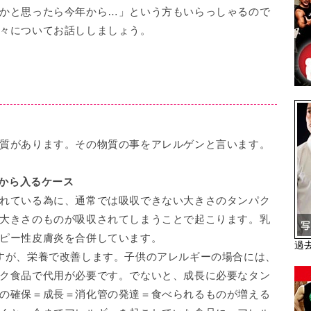
かと思ったら今年から…」という方もいらっしゃるので
々についてお話ししましょう。
質があります。その物質の事をアレルゲンと言います。
どから入るケース
れている為に、通常では吸収できない大きさのタンパク
大きさのものが吸収されてしまうことで起こります。乳
ピー性皮膚炎を合併しています。
過
すが、栄養で改善します。子供のアレルギーの場合には、
ク食品で代用が必要です。でないと、成長に必要なタン
の確保＝成長＝消化管の発達＝食べられるものが増える