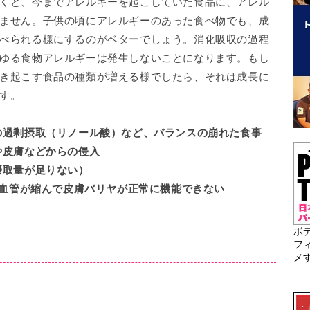
くと、今までアレルギーを起こしていた食品に、アレル
ません。子供の頃にアレルギーのあった食べ物でも、成
べられる様にするのがベターでしょう。消化吸収の過程
ゆる食物アレルギーは発生しないことになります。もし
き起こす食品の種類が増える様でしたら、それは成長に
す。
の過剰摂取（リノール酸）など、バランスの崩れた食事
や皮膚などからの侵入
摂取量が足りない）
膚血管が縮んで皮膚バリヤが正常に機能できない
ボ
フ
メ