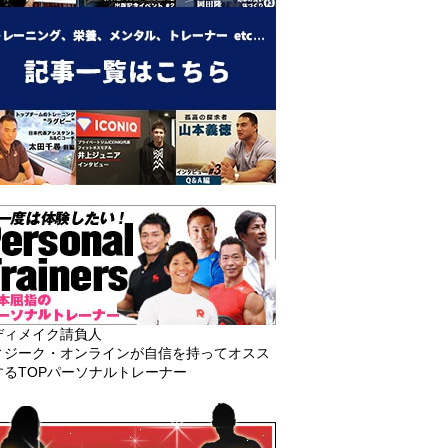
ディメイク請負人
ィジーク・オンラインが自信を持ってオスス
するTOPパーソナルトレーナー