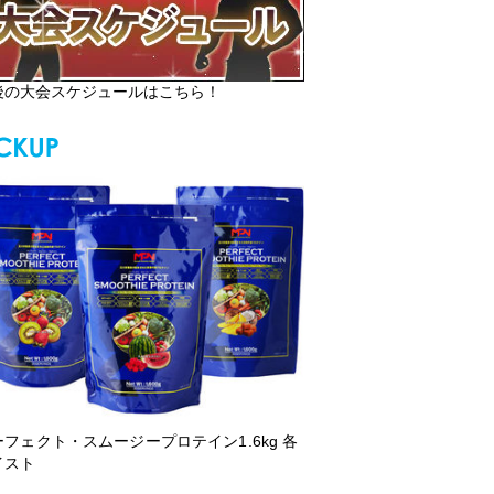
後の大会スケジュールはこちら！
ーフェクト・スムージープロテイン1.6kg 各
イスト