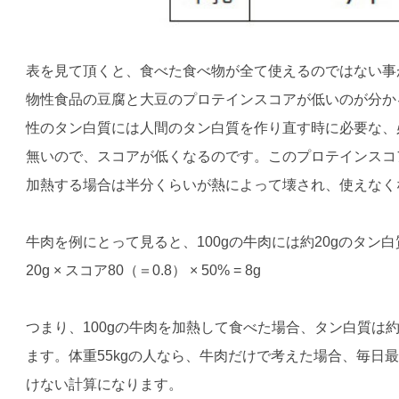
表を見て頂くと、食べた食べ物が全て使えるのではない事
物性食品の豆腐と大豆のプロテインスコアが低いのが分か
性のタン白質には人間のタン白質を作り直す時に必要な、
無いので、スコアが低くなるのです。このプロテインスコ
加熱する場合は半分くらいが熱によって壊され、使えなく
牛肉を例にとって見ると、100gの牛肉には約20gのタン
20g × スコア80（＝0.8） × 50% = 8g
つまり、100gの牛肉を加熱して食べた場合、タン白質は
ます。体重55kgの人なら、牛肉だけで考えた場合、毎日最
けない計算になります。