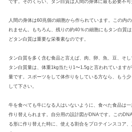
です。そのくらい、タン白質は人間の身体に最も必要不可
人間の身体は60兆個の細胞から作られています。この内の
れません。もちろん、残りの約40％の細胞にもタン白質
どタン白質は重要な栄養素なのです。
タン白質を多く含む食品と言えば、肉、卵、魚、豆、そし
タン白質量は、体重1kg当たり1〜1.5gと言われていま
量です。スポーツをして体作りをしている方なら、もう少し増
して下さい。
牛を食べても牛になる人はいないように、食べた食品は一
作り替えられます。自分用の設計図がDNAです。このDN
る形に作り替えた時に、使える割合をプロテインスコア、