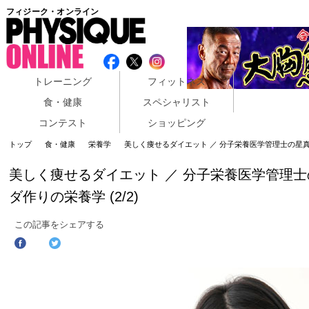
フィジーク・オンライン
トレーニング
フィットネス
食・健康
スペシャリスト
コンテスト
ショッピング
トップ
食・健康
栄養学
美しく痩せるダイエット ／ 分子栄養医学管理士の星真理
美しく痩せるダイエット ／ 分子栄養医学管理
ダ作りの栄養学 (2/2)
この記事をシェアする