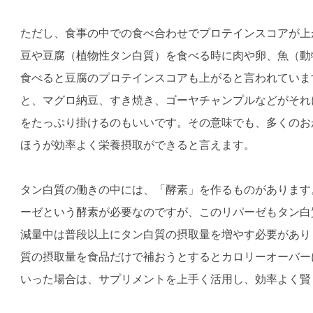
ただし、食事の中での食べ合わせでプロテインスコアが上
豆や豆腐（植物性タン白質）を食べる時に肉や卵、魚（動
食べると豆腐のプロテインスコアも上がると言われていま
と、マグロ納豆、すき焼き、ゴーヤチャンプルなどがそれ
をたっぷり掛けるのもいいです。その意味でも、多くのお
ほうが効率よく栄養摂取ができると言えます。
タン白質の働きの中には、「酵素」を作るものがあります
ーゼという酵素が必要なのですが、このリパーゼもタン白
減量中は普段以上にタン白質の摂取量を増やす必要があり
質の摂取量を食品だけで補おうとするとカロリーオーバー
いった場合は、サプリメントを上手く活用し、効率よく賢