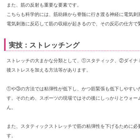
また、筋の反射も重要な要素です。
こちらも科学的には、筋紡錘から脊髄に行き渡る神経に電気刺
電気刺激に反応して筋の収縮が起きるので、その反応の仕方で
実技：ストレッチング
ストレッチの大まかな分類として、①スタティック、②ダイナ
後ストレスを加える方法等があります。
①や③の方法では粘弾性が低下し、かつ筋緊張も低下しやすい
す。そのため、スポーツの現場ではその後にしっかりとウォー
ん。
また、スタティックストレッチで筋の粘弾性を下げるために必要
す。