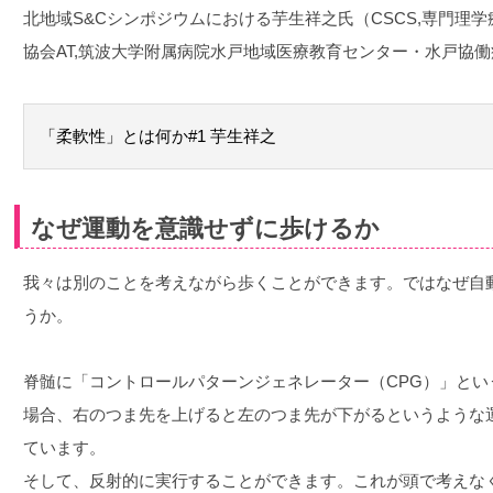
北地域S&Cシンポジウムにおける芋生祥之氏（CSCS,専門理
協会AT,筑波大学附属病院水戸地域医療教育センター・水戸協
「柔軟性」とは何か#1 芋生祥之
なぜ運動を意識せずに歩けるか
我々は別のことを考えながら歩くことができます。ではなぜ自
うか。
脊髄に「コントロールパターンジェネレーター（CPG）」と
場合、右のつま先を上げると左のつま先が下がるというような
ています。
そして、反射的に実行することができます。これが頭で考えな