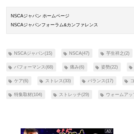
NSCAジャパン ホームページ
NSCAジャパンフォーラム&カンファレンス
NSCAジャパン(15)
NSCA(47)
芋生祥之(2)
パフォーマンス(68)
痛み(6)
姿勢(22)
ケア(6)
ストレス(33)
バランス(17)
コ
特集取材(104)
ストレッチ(29)
ウォームアップ