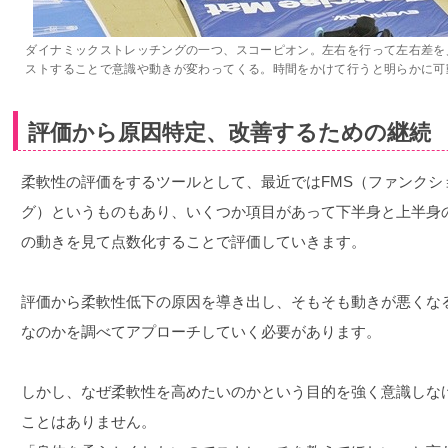
ダイナミックストレッチングの一つ、スコーピオン。左右を行って左右差を
ストすることで意識や動きが変わってくる。時間をかけて行うと明らかに可
評価から原因特定、改善するための継続
柔軟性の評価をするツールとして、最近ではFMS（ファンクシ
グ）というものもあり、いくつか項目があって下半身と上半身
の動きを見て点数化することで評価していきます。
評価から柔軟性低下の原因を導き出し、そもそも動きが悪くな
なのかを調べてアプローチしていく必要があります。
しかし、なぜ柔軟性を高めたいのかという目的を強く意識しな
ことはありません。