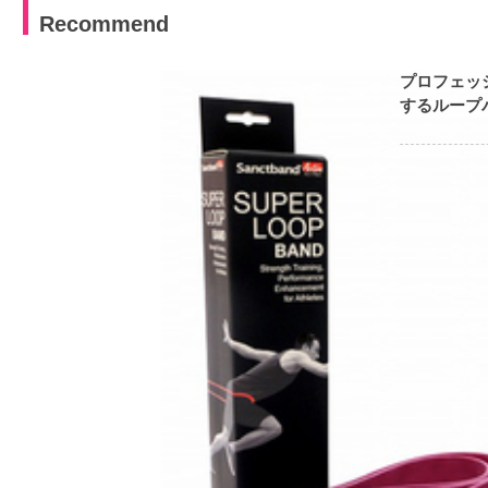
Recommend
プロフェッ
するループバ