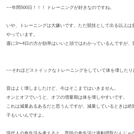
−−年間500日！！！ トレーニングが好きなのですね。
いや、トレーニングは大嫌いです。ただ競技として出る以上は
やっています。
週に3〜4日の方が効率はいいと頭ではわかっているんですが、
−−それほどストイックなトレーニングをしていて体を壊したり
昔はよく壊しましたけど、今はそこまではいきません。
オンとオフでいうと、オフの増量期は体を壊しやすいです。
これは減量あるあるだと思うんですが、減量しているときは絶
子もいいんですよ。
現代人の食生活を考えると、普段の食生活は過剰摂取なんじゃ