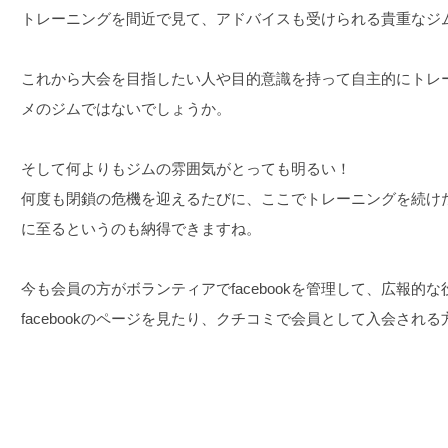
トレーニングを間近で見て、アドバイスも受けられる貴重なジ
これから大会を目指したい人や目的意識を持って自主的にトレ
メのジムではないでしょうか。
そして何よりもジムの雰囲気がとっても明るい！
何度も閉鎖の危機を迎えるたびに、ここでトレーニングを続け
に至るというのも納得できますね。
今も会員の方がボランティアでfacebookを管理して、広報的
facebookのページを見たり、クチコミで会員として入会され