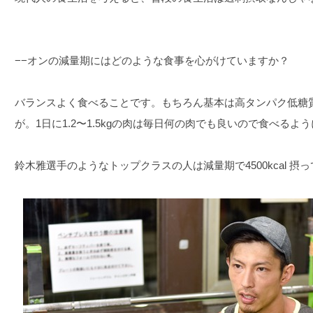
−−オンの減量期にはどのような食事を心がけていますか？
バランスよく食べることです。もちろん基本は高タンパク低糖
が。1日に1.2〜1.5kgの肉は毎日何の肉でも良いので食べるよ
鈴木雅選手のようなトップクラスの人は減量期で4500kcal 摂