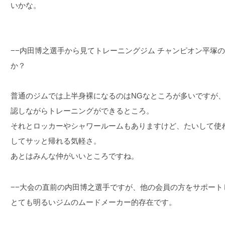
いかな。
−−内田博之選手から見てトレーニングジム チャンピオン平塚
か？
普通のジムでは上半身裸になるのはNGなところが多いですが
認しながらトレーニングができるところ。
それとロッカーやシャワールームもありますけど、たいして使
してサッと帰れる気軽さ。
あとはみんな仲がいいところですね。
−−大会の直前の内田博之選手ですが、他の会員の方をサポー
とても明るいジムのムードメーカー的存在です。