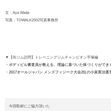
文：Aya Wada
写真：TOWALK2002写真事務所
▼【街ジム訪問】トレーニングジムチャンピオン平塚編
・ボディビル審査員が教える、理論に基づいた体づくりができる
・2017オールジャパン メンズフィジーク大会2位の小泉憲治選
今回取材にご協力頂いた