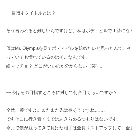
−−目指すタイトルとは？
そう言われると難しいんですけど、私はボディビルで１番にな
僕はMr. Olympiaを見てボディビルを始めたいと思ったんで
っていても憧れているのはそこなんです。
細マッチョ？ どこがいいのか分からない（笑）。
−−今はその目指すところに対して何合目くらいですか？
全然、麓ですよ。まだまだ先は長そうですね……。
でもそこに行き着くまではあきらめるつもりはないです。
今まで僕が競ってきて負けた相手は全員リストアップして、全