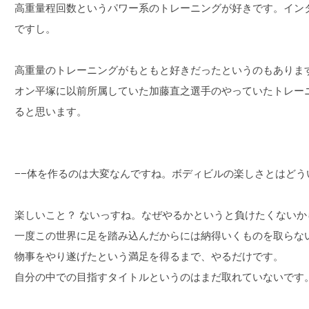
高重量程回数というパワー系のトレーニングが好きです。イン
ですし。
高重量のトレーニングがもともと好きだったというのもありま
オン平塚に以前所属していた加藤直之選手のやっていたトレー
ると思います。
−−体を作るのは大変なんですね。ボディビルの楽しさとはどう
楽しいこと？ ないっすね。なぜやるかというと負けたくないか
一度この世界に足を踏み込んだからには納得いくものを取らな
物事をやり遂げたという満足を得るまで、やるだけです。
自分の中での目指すタイトルというのはまだ取れていないです