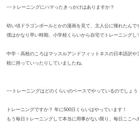
−−トレーニングにハマったきっかけはありますか？
幼い頃ドラゴンボールとかの漫画を見て、主人公に憧れたんで
僕はかなり早い時期、小学校くらいから自宅でトレーニングし
中学・高校のころはマッスルアンドフィットネスの日本語訳や
校に持っていったりしていましたね。
−−トレーニングはどのくらいのペースでやっているのでしょう
トレーニングですか？ 年に500日くらいはやっています！
もう毎日トレーニングして本当に用事がない限り、毎日ここへ