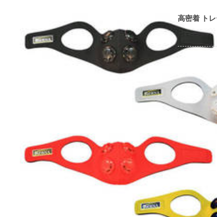
高密着 ト