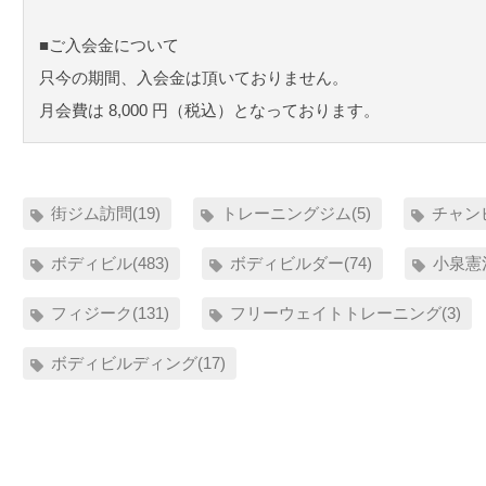
■ご入会金について
只今の期間、入会金は頂いておりません。
月会費は 8,000 円（税込）となっております。
街ジム訪問(19)
トレーニングジム(5)
チャン
ボディビル(483)
ボディビルダー(74)
小泉憲治
フィジーク(131)
フリーウェイトトレーニング(3)
ボディビルディング(17)