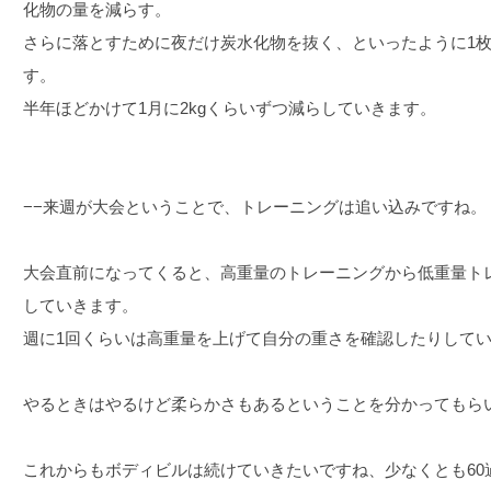
化物の量を減らす。
さらに落とすために夜だけ炭水化物を抜く、といったように1
す。
半年ほどかけて1月に2kgくらいずつ減らしていきます。
−−来週が大会ということで、トレーニングは追い込みですね。
大会直前になってくると、高重量のトレーニングから低重量ト
していきます。
週に1回くらいは高重量を上げて自分の重さを確認したりして
やるときはやるけど柔らかさもあるということを分かってもら
これからもボディビルは続けていきたいですね、少なくとも60