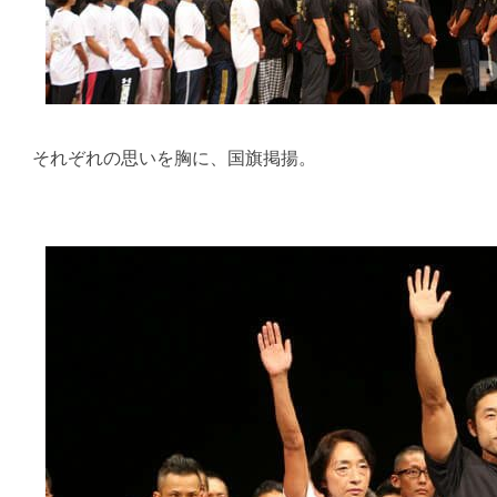
それぞれの思いを胸に、国旗掲揚。