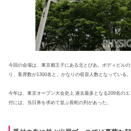
今回の会場は、東京都王子にある北とぴあ。ボディビルの
り、客席数が1300名と、かなりの収容人数となっている
今年は、東京オープン大会史上 過去最多となる209名の
付には、当日券を求めて並ぶ長蛇の列があった。