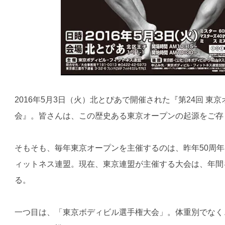
2016年5月3日（火）北とぴあで開催された『第24回 東
会』。皆さんは、この歴史ある東京オープンの起源をご存
そもそも、毎年東京オープンを主催するのは、昨年50周
ィットネス連盟。現在、東京連盟が主催する大会は、年間
る。
一つ目は、「東京ボディビル選手権大会」。体重別でなく