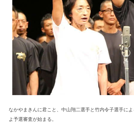
なかやまきんに君こと、中山翔二選手と竹内令子選手によ
よ予選審査が始まる。