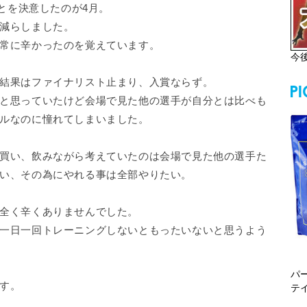
ことを決意したのが4月。
減らしました。
常に辛かったのを覚えています。
今
結果はファイナリスト止まり、入賞ならず。
と思っていたけど会場で見た他の選手が自分とは比べも
ルなのに憧れてしまいました。
買い、飲みながら考えていたのは会場で見た他の選手た
い、その為にやれる事は全部やりたい。
全く辛くありませんでした。
一日一回トレーニングしないともったいないと思うよう
パ
す。
テ