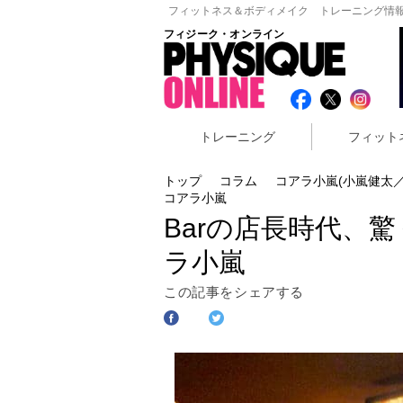
フィットネス＆ボディメイク トレーニング情報
フィジーク・オンライン
トレーニング
フィット
トップ
コラム
コアラ小嵐(小嵐健太／
コアラ小嵐
Barの店長時代、
ラ小嵐
この記事をシェアする