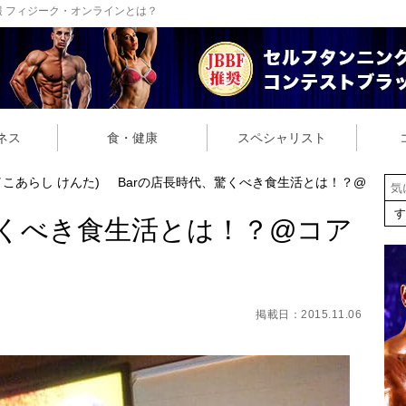
 フィジーク・オンラインとは？
ネス
食・健康
スペシャリスト
こあらし けんた)
Barの店長時代、驚くべき食生活とは！？@
驚くべき食生活とは！？@コア
掲載日：2015.11.06