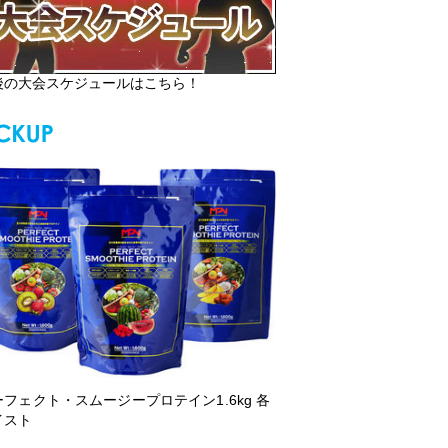
後の大会スケジュールはこちら！
ーフェクト・スムージープロテイン1.6kg 各
イスト