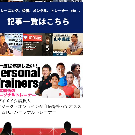
ディメイク請負人
ィジーク・オンラインが自信を持ってオスス
するTOPパーソナルトレーナー