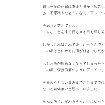
週に一度の休日は友達と昼から飲みに
ぁ！不思議やなぁ！』なんて言ってい
今思うとアホですね。
こんなことを来る日も来る日も繰り返
しかしこれはこれで楽しかったんです
この頃はとにかくお酒が好きでしたか
もしお酒が飲めなくなってしまったら
この頃、僕は口癖のように言っていま
実を言うとつい最近までここまででは
ないと勿体無いと思っていました。
そんな考えが変わるきっかけになった