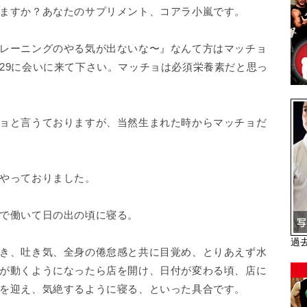
ますか？あなたのサプリメント、コアラ小嵐です。
レーニングのやる気が出ないな〜』なんて方はマッチョ
29に会いに来て下さい。マッチョは必須栄養素だと思っ
ョと言うておりますが、当然生まれた時からマッチョだ
やっておりました。
で働いて日の出の頃に寝る。
過
き、吐き気、全身の倦怠感と共に目覚め、とりあえず水
が動くようになったら店を開け、日付が変わる頃、店に
を迎え、気絶するように寝る、といった具合です。