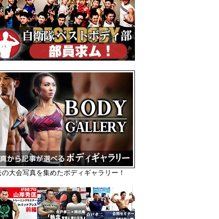
去の大会写真を集めたボディギャラリー！