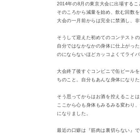
2014年の8月の東京大会に出場する
そのころから減量を始め、飲む回数を
大会の一月前からは完全に禁酒し、非
そうして迎えた初めてのコンテストの
自分ではなかなかの身体に仕上がった
のにならないほどカッコよくてライバ
大会終了後すぐコンビニで缶ビールを
ちのこと。自分もあんな身体になりた
そう思ってからはお酒を控えることは
ここから心も身体もみるみる変わり、
になりました。
最近の口癖は『筋肉は裏切らない』で