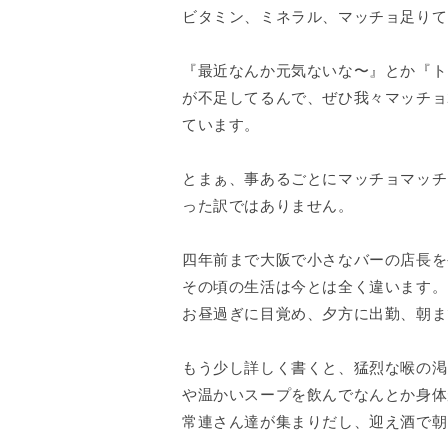
ビタミン、ミネラル、マッチョ足りて
『最近なんか元気ないな〜』とか『ト
が不足してるんで、ぜひ我々マッチョ
ています。
とまぁ、事あるごとにマッチョマッチ
った訳ではありません。
四年前まで大阪で小さなバーの店長を
その頃の生活は今とは全く違います。
お昼過ぎに目覚め、夕方に出勤、朝ま
もう少し詳しく書くと、猛烈な喉の渇
や温かいスープを飲んでなんとか身体
常連さん達が集まりだし、迎え酒で朝