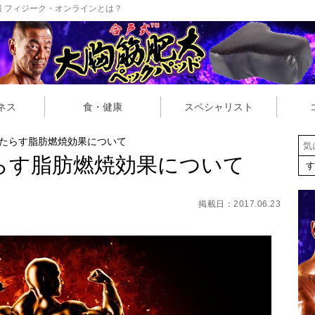
 フィジーク・オンラインとは？
ネス
食・健康
スペシャリスト
たらす脂肪燃焼効果について
らす脂肪燃焼効果について
掲載日：2017.06.23