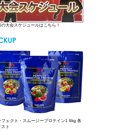
後の大会スケジュールはこちら！
ーフェクト・スムージープロテイン1.6kg 各
イスト