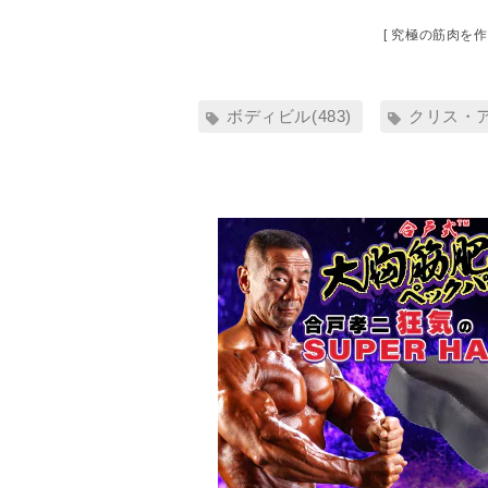
[ 究極の筋肉を
ボディビル(483)
クリス・ア