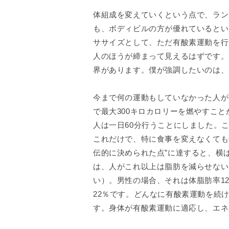
体組成を変えていくという点で、ラン
も、ボディビルの方が優れているとい
ササイズとして、ただ有酸素運動を行
人のほうが締まって見えるはずです。
界があります。僕が強調したいのは、
今まで何の運動もしていなかった人が
で最大300キロカロリーを燃やすこ
人は一日60分行うことにしました。
これだけで、特に食事を変えなくても
伝的に決められた点”に達すると、横
は、人がこれ以上は脂肪を減らせない
い）。男性の場合、それは体脂肪率12
22％です。どんなに有酸素運動を続
す。身体が有酸素運動に適応し、エネ