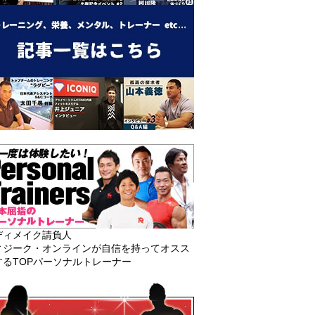
ディメイク請負人
ィジーク・オンラインが自信を持ってオスス
するTOPパーソナルトレーナー