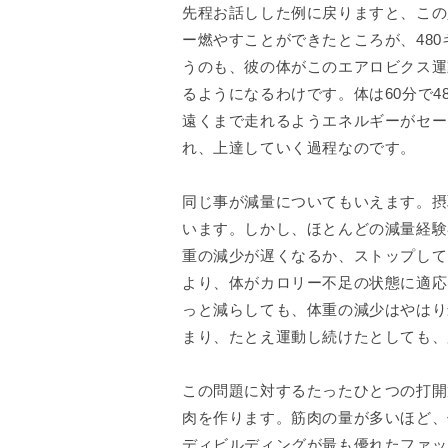
先程お話しした例に戻りますと、この
ー燃やすことができたところが、48
うのも、彼の体がこのエアロビクス運
るようになるわけです。体は60分で
遠くまで走れるようエネルギーがセー
れ、上達していく過程なのです。
同じ事が減量についてもいえます。摂
います。しかし、ほとんどの減量経験
重の減少が遅くなるか、ストップして
より、体がカロリー不足の状態に適応
っと減らしても、体重の減少はやはり
まり、たとえ運動し続けたとしても、
この問題に対するたったひとつの打開
肉を作ります。筋肉の量が多いほど、
ディビルディングが最も優れたファッ