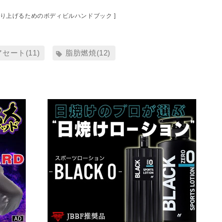
作り上げるためのボディビルハンドブック ]
セート(11)
脂肪燃焼(12)