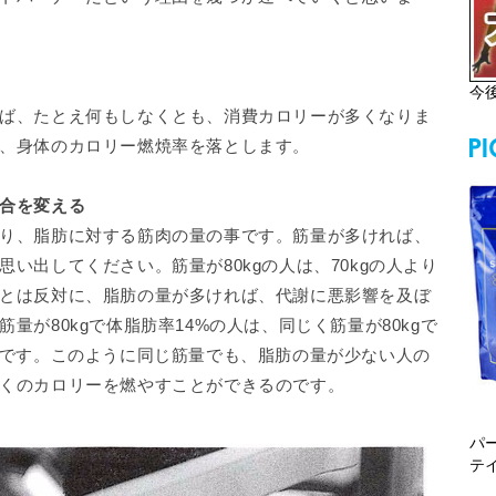
今
ば、たとえ何もしなくとも、消費カロリーが多くなりま
、身体のカロリー燃焼率を落とします。
合を変える
り、脂肪に対する筋肉の量の事です。筋量が多ければ、
い出してください。筋量が80kgの人は、70kgの人より
とは反対に、脂肪の量が多ければ、代謝に悪影響を及ぼ
量が80kgで体脂肪率14%の人は、同じく筋量が80kgで
のです。このように同じ筋量でも、脂肪の量が少ない人の
くのカロリーを燃やすことができるのです。
パ
テ