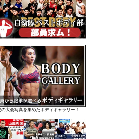
去の大会写真を集めたボディギャラリー！