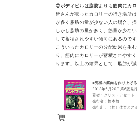
◎ボディビルは脂肪よりも筋肉にカロ
皆さんが取ったカロリーの行き場所は
が多く脂肪の量が少ない人の場合、摂
しかし脂肪の量が多く、筋量が少ない
して蓄積されやすい傾向にあるのです
こういったカロリーの分配効果を生む
り、筋肉にカロリーが蓄積されやすく
ります。以上の結果として、脂肪が減
■究極の筋肉を作り上げ
2013年6月20日第6版発
著者：クリス・アセート
発行者：橋本雄一
発行所：（株）体育とス