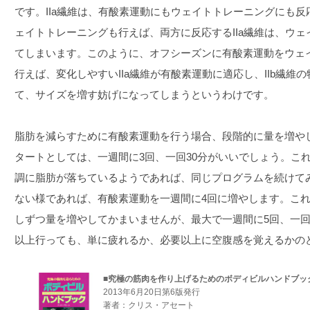
です。IIa繊維は、有酸素運動にもウェイトトレーニングにも
ェイトトレーニングも行えば、両方に反応するIIa繊維は、ウ
てしまいます。このように、オフシーズンに有酸素運動をウェ
行えば、変化しやすいIIa繊維が有酸素運動に適応し、IIb繊維
て、サイズを増す妨げになってしまうというわけです。
脂肪を減らすために有酸素運動を行う場合、段階的に量を増や
タートとしては、一週間に3回、一回30分がいいでしょう。こ
調に脂肪が落ちているようであれば、同じプログラムを続けて
ない様であれば、有酸素運動を一週間に4回に増やします。こ
しずつ量を増やしてかまいませんが、最大で一週間に5回、一回
以上行っても、単に疲れるか、必要以上に空腹感を覚えるかの
■究極の筋肉を作り上げるためのボディビルハンドブッ
2013年6月20日第6版発行
著者：クリス・アセート