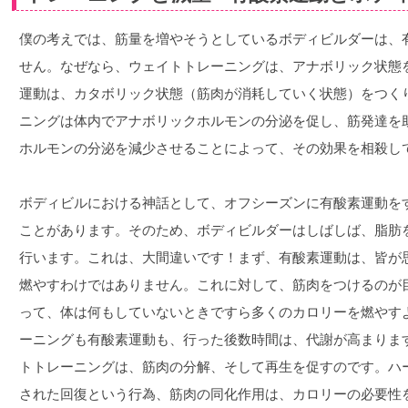
僕の考えでは、筋量を増やそうとしているボディビルダーは、
せん。なぜなら、ウェイトトレーニングは、アナボリック状態
運動は、カタボリック状態（筋肉が消耗していく状態）をつく
ニングは体内でアナボリックホルモンの分泌を促し、筋発達を
ホルモンの分泌を減少させることによって、その効果を相殺し
ボディビルにおける神話として、オフシーズンに有酸素運動を
ことがあります。そのため、ボディビルダーはしばしば、脂肪
行います。これは、大間違いです！まず、有酸素運動は、皆が
燃やすわけではありません。これに対して、筋肉をつけるのが
って、体は何もしていないときですら多くのカロリーを燃やす
ーニングも有酸素運動も、行った後数時間は、代謝が高まりま
トトレーニングは、筋肉の分解、そして再生を促すのです。ハ
された回復という行為、筋肉の同化作用は、カロリーの必要性