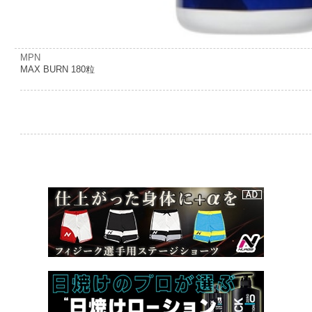
MPN
MAX BURN 180粒