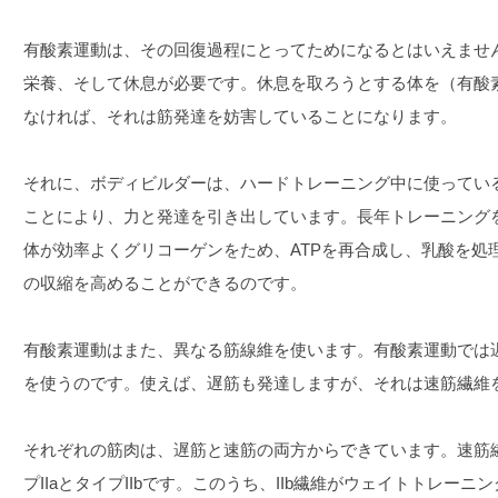
有酸素運動は、その回復過程にとってためになるとはいえませ
栄養、そして休息が必要です。休息を取ろうとする体を（有酸
なければ、それは筋発達を妨害していることになります。
それに、ボディビルダーは、ハードトレーニング中に使ってい
ことにより、力と発達を引き出しています。長年トレーニング
体が効率よくグリコーゲンをため、ATPを再合成し、乳酸を処
の収縮を高めることができるのです。
有酸素運動はまた、異なる筋線維を使います。有酸素運動では
を使うのです。使えば、遅筋も発達しますが、それは速筋繊維
それぞれの筋肉は、遅筋と速筋の両方からできています。速筋
プIIaとタイプIIbです。このうち、IIb繊維がウェイトトレー