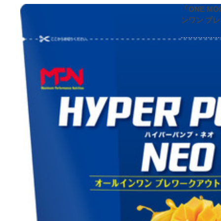
「ONE M
ンワン プ