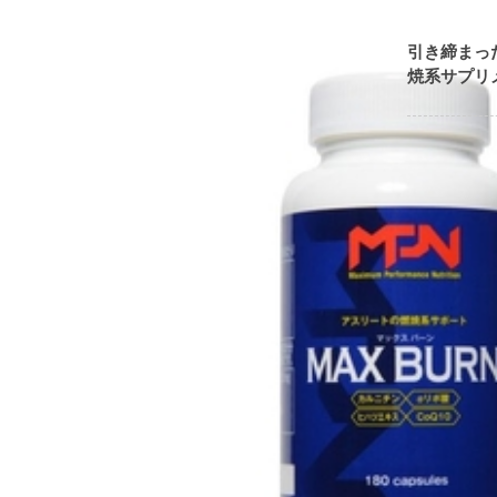
引き締まっ
焼系サプリ