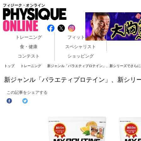
フィジーク・オンライン
トレーニング
フィットネス
食・健康
スペシャリスト
コンテスト
ショッピング
トップ
トレーニング
新ジャンル「バラエティプロテイン」、新シリーズでさらに
新ジャンル「バラエティプロテイン」、新シリ
この記事をシェアする