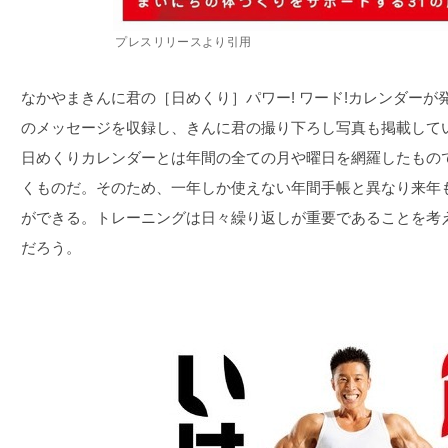
プレスリリースより引用
なかやまきんに君の［日めくり］パワー! ワード!カレンダーが
のメッセージを収録し、きんに君の撮り下ろし写真も掲載して
日めくりカレンダーとは年間の全ての月や曜日を網羅したもの
くものだ。そのため、一年しか使えない年間手帳と異なり来年
ができる。トレーニングは日々繰り返しが重要であることを考
だろう。