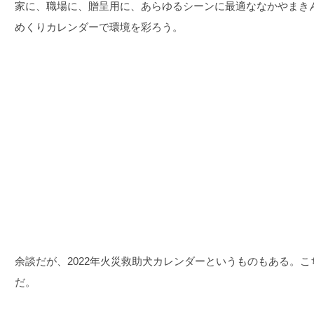
家に、職場に、贈呈用に、あらゆるシーンに最適ななかやまきん
めくりカレンダーで環境を彩ろう。
余談だが、2022年火災救助犬カレンダーというものもある。こ
だ。