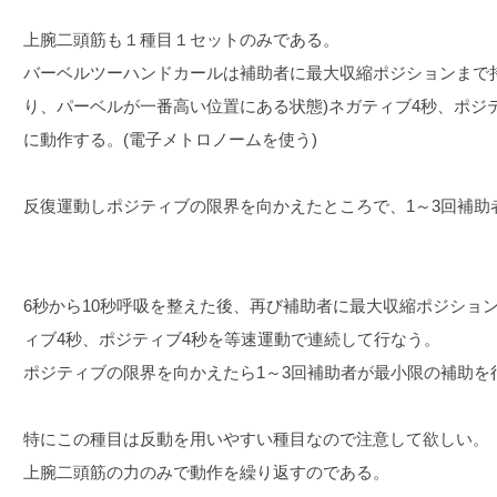
上腕二頭筋も１種目１セットのみである。
バーベルツーハンドカールは補助者に最大収縮ポジションまで
り、パーベルが一番高い位置にある状態)ネガティブ4秒、ポジ
に動作する。(電子メトロノームを使う)
反復運動しポジティブの限界を向かえたところで、1～3回補助
6秒から10秒呼吸を整えた後、再び補助者に最大収縮ポジショ
ィブ4秒、ポジティブ4秒を等速運動で連続して行なう。
ポジティブの限界を向かえたら1～3回補助者が最小限の補助を
特にこの種目は反動を用いやすい種目なので注意して欲しい。
上腕二頭筋の力のみで動作を繰り返すのである。