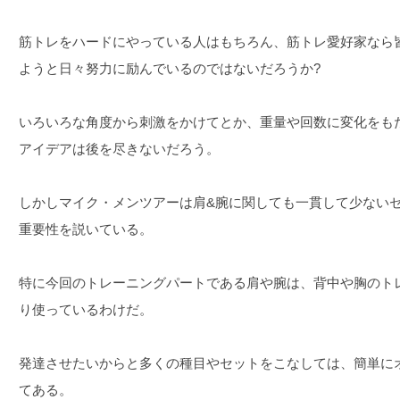
筋トレをハードにやっている人はもちろん、筋トレ愛好家なら
ようと日々努力に励んでいるのではないだろうか?
いろいろな角度から刺激をかけてとか、重量や回数に変化をも
アイデアは後を尽きないだろう。
しかしマイク・メンツアーは肩&腕に関しても一貫して少ない
重要性を説いている。
特に今回のトレーニングパートである肩や腕は、背中や胸のト
り使っているわけだ。
発達させたいからと多くの種目やセットをこなしては、簡単に
てある。