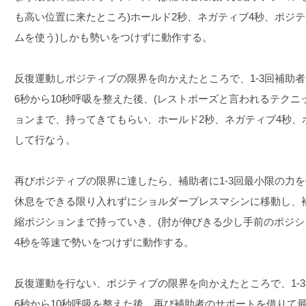
も高い位置に来たところ)ホールド2秒、ネガティブ4秒、ポジテ
ムを使う)しかも勢いをつけずに動作する。
反復運動しポジティブの限界を向かえたところで、1-3回補助
6秒から10秒呼吸を整えた後、(レストポーズと言われるテクニ
ョンまで、持ってきてもらい、ホールド2秒、ネガティブ4秒、
して行なう。
再びポジティブの限界に達したら、補助者に1-3回最小限の力
休息をできる限り入れずにショルダープレスマシンに移動し、
縮ポジションまで持っていき、(肘が伸びきる少し手前のポジシ
4秒を等速で勢いをつけずに動作する。
反復運動を行ない、ポジティブの限界を向かえたところで、1-
6秒から10秒呼吸を整えた後、再び補助者のサポートを借りて