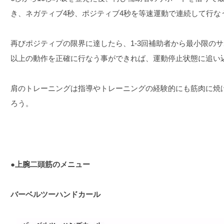
き、ネガティブ4秒、ポジティブ4秒を等速運動で連続して行な
再びポジティプの限界に達したら、1-3回補助者から最小限の
以上の動作を正確に行なう事ができれば、運動停止状態に追い
肩のトレーニングは指導やトレーニングの経験的にも筋肉に焼
ろう。
●上腕二頭筋のメニュー
バーベルツーハンドカール