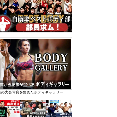
去の大会写真を集めたボディギャラリー！