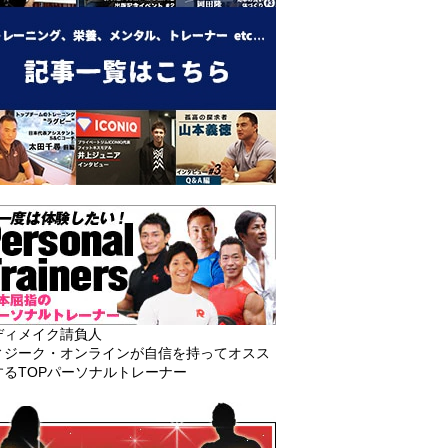
ディメイク請負人
ィジーク・オンラインが自信を持ってオスス
するTOPパーソナルトレーナー