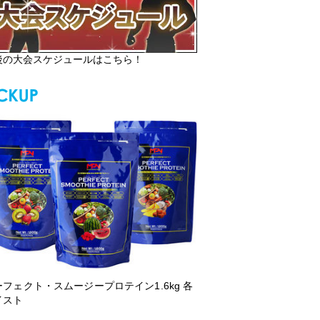
後の大会スケジュールはこちら！
ーフェクト・スムージープロテイン1.6kg 各
イスト