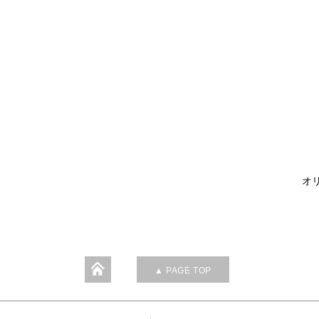
オリ
▲ PAGE TOP