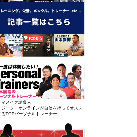
ディメイク請負人
ィジーク・オンラインが自信を持ってオスス
するTOPパーソナルトレーナー