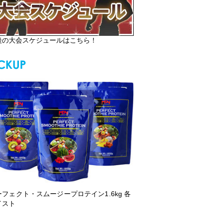
後の大会スケジュールはこちら！
ーフェクト・スムージープロテイン1.6kg 各
イスト