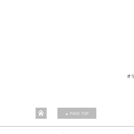
オリ
▲ PAGE TOP