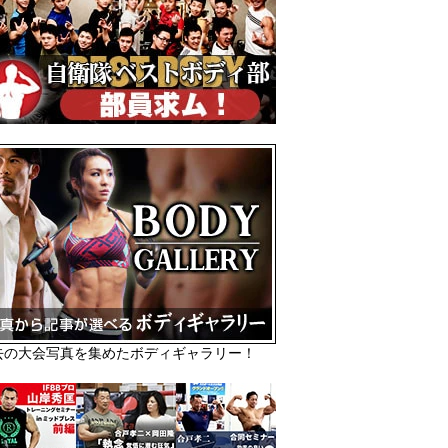
去の大会写真を集めたボディギャラリー！