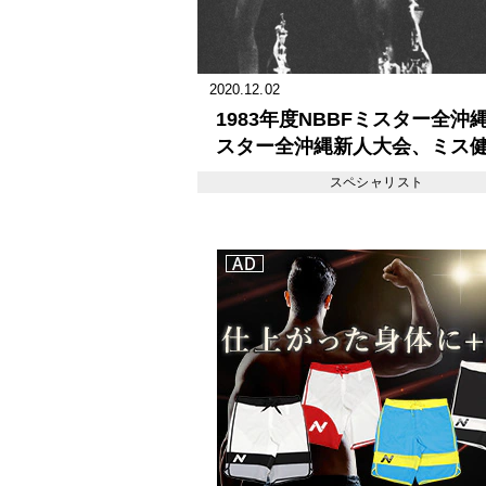
2020.12.02
1983年度NBBFミスター全沖
スター全沖縄新人大会、ミス
コンテスト
スペシャリスト