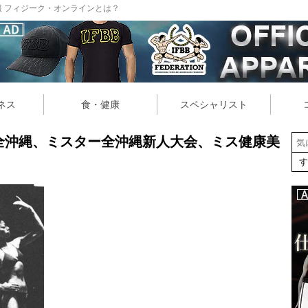
 フィジーク・オンラインとは？
ネス
食・健康
スペシャリスト
ター全沖縄、ミスター全沖縄新人大会、ミス健康美