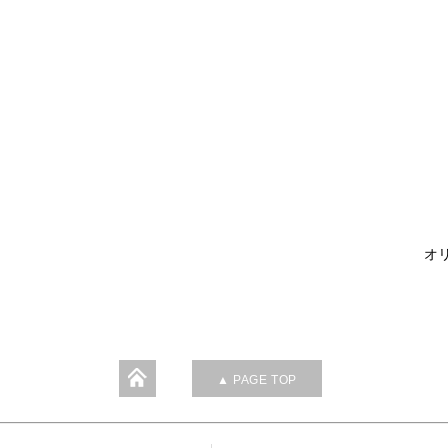
オリ
▲ PAGE TOP