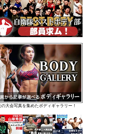
去の大会写真を集めたボディギャラリー！