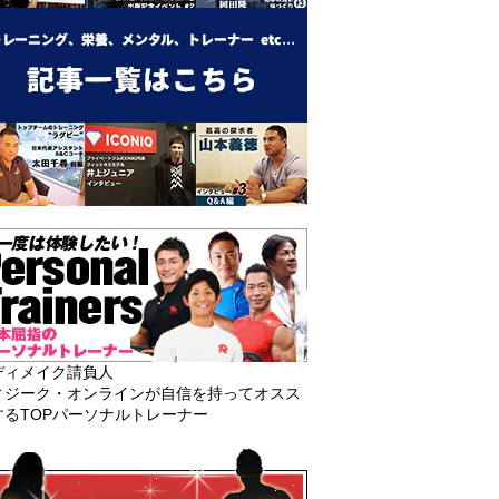
ディメイク請負人
ィジーク・オンラインが自信を持ってオスス
するTOPパーソナルトレーナー