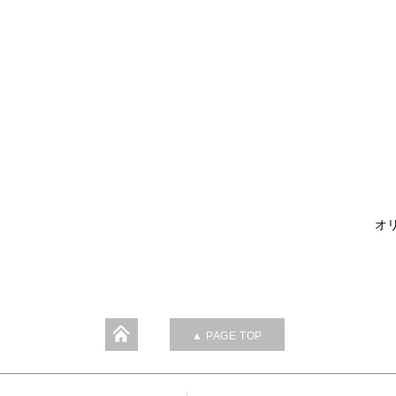
オリ
▲ PAGE TOP