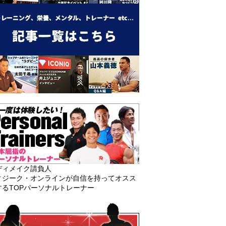
ディメイク請負人
ィジーク・オンラインが自信を持ってオスス
するTOPパーソナルトレーナー