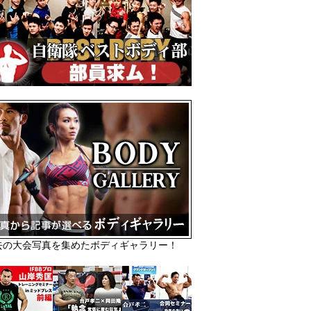
去の大会写真を集めたボディギャラリー！