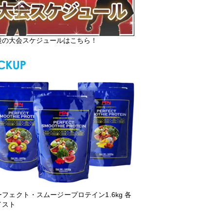
後の大会スケジュールはこちら！
ーフェクト・スムージープロテイン1.6kg 各
イスト