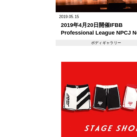
2019.05.15
2019年4月20日開催IFBB
Professional League NPCJ 
Generation Classic No1
ボディギャラリー