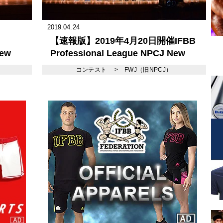
2019.04.24
【速報版】2019年4月20日開催IFBB
New
Professional League NPCJ New
Generation Classic
コンテスト
>
FWJ（旧NPCJ）