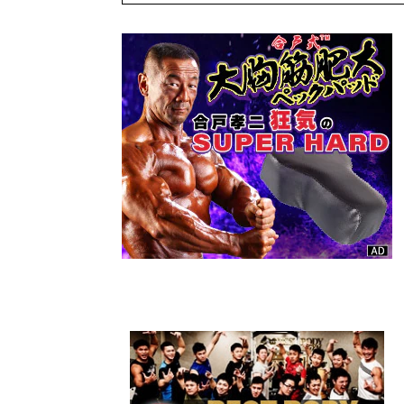
Today &
Tomorrow