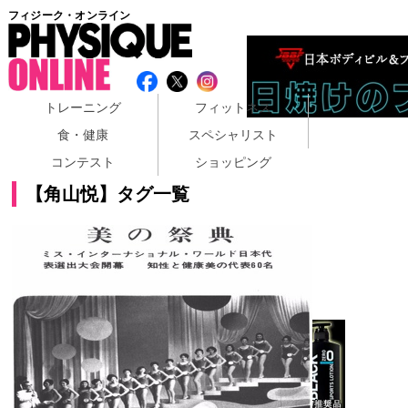
フィジーク・オンライン
トレーニング
フィットネス
食・健康
スペシャリスト
コンテスト
ショッピング
【角山悦】タグ一覧