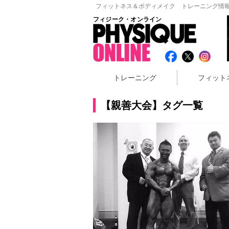
フィットネス＆ボディメイク トレーニング情報
フィジーク・オンライン
トレーニング
フィット
【親善大会】タグ一覧