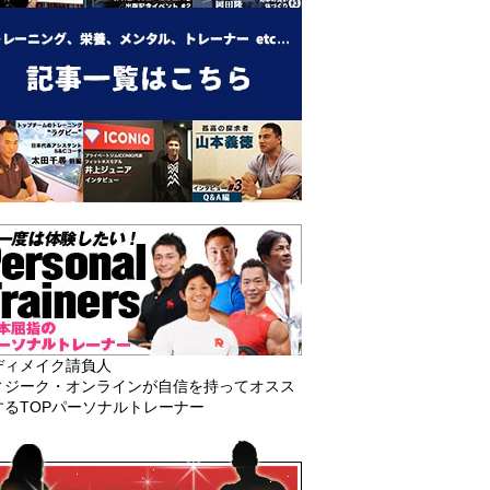
ディメイク請負人
ィジーク・オンラインが自信を持ってオスス
するTOPパーソナルトレーナー