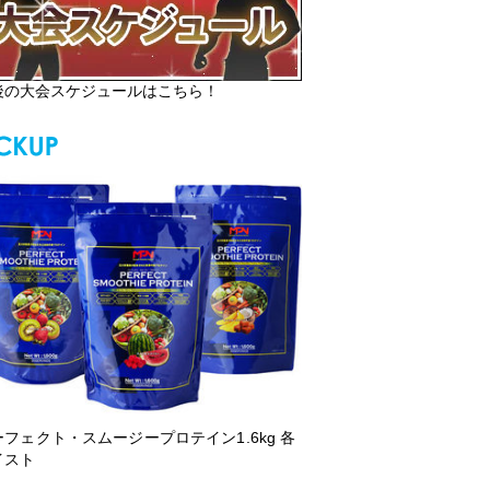
後の大会スケジュールはこちら！
ーフェクト・スムージープロテイン1.6kg 各
イスト