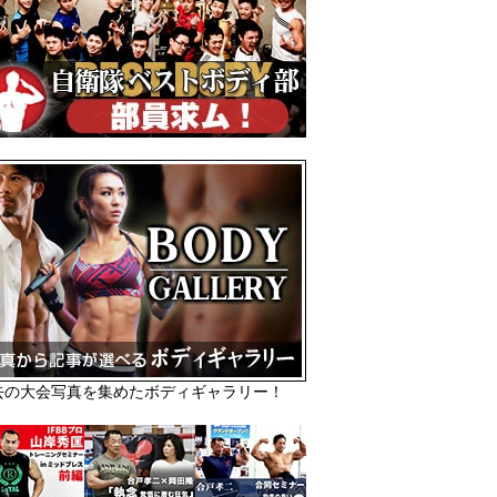
去の大会写真を集めたボディギャラリー！