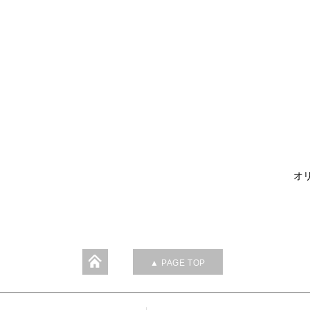
オリ
▲ PAGE TOP