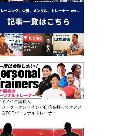
ディメイク請負人
ィジーク・オンラインが自信を持ってオスス
するTOPパーソナルトレーナー