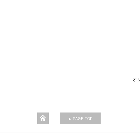
オリ
▲ PAGE TOP