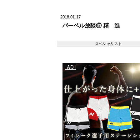
2018.01.17
バーベル放談⑥ 精 進
スペシャリスト