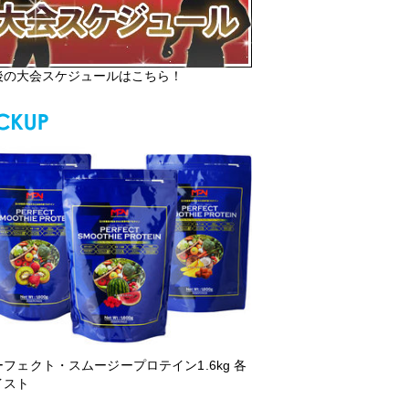
後の大会スケジュールはこちら！
ーフェクト・スムージープロテイン1.6kg 各
イスト