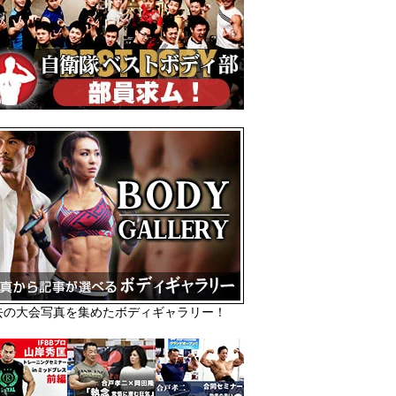
去の大会写真を集めたボディギャラリー！