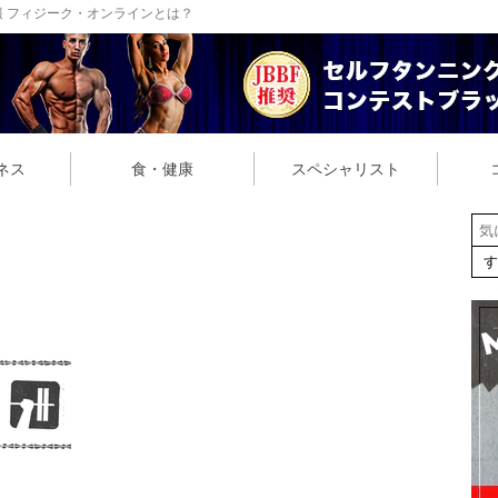
 フィジーク・オンラインとは？
ネス
食・健康
スペシャリスト