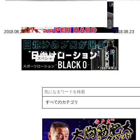
なんでもQ&A
お答えします
1977年1月号
スペシャ
2018.08.27
2018.08.23
リスト
なんでもQ&A
お答えします
1976年12月号
スペシャ
リスト