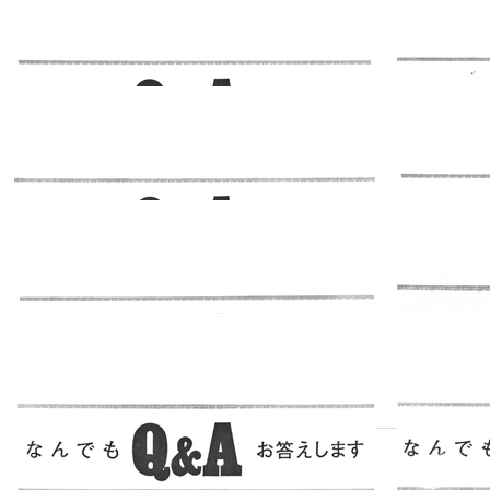
す 1979年5
スペシャ
2018.10.20
2018.10.11
リスト
月号
なんでもお答
えします
Q&A 1979年3
スペシャ
2018.09.21
2018.09.01
リスト
月号
Q&A なんで
もお答えしま
す 1979年11
スペシャ
2018.08.31
2018.08.31
リスト
月号
なんでもQ&A
お答えします
1977年3月号
スペシャ
2018.08.30
2018.08.28
リスト
なんでもQ&A
お答えします
1
2
3
次へ»
1976年11月号
スペシャ
2018.08.28
2018.08.28
リスト