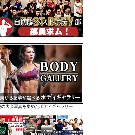
去の大会写真を集めたボディギャラリー！