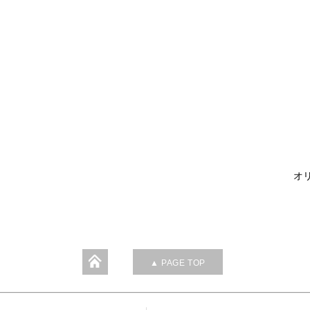
オリ
▲ PAGE TOP