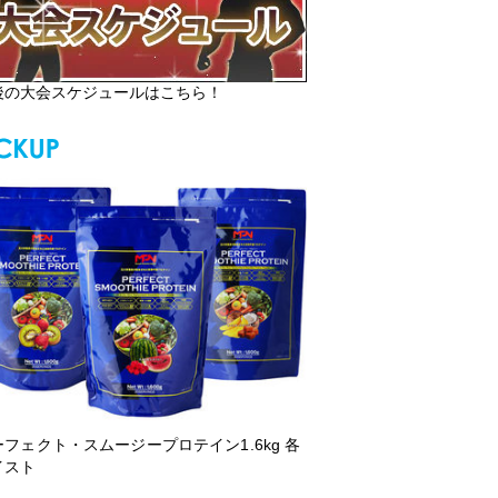
後の大会スケジュールはこちら！
ーフェクト・スムージープロテイン1.6kg 各
イスト