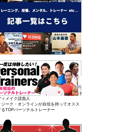
ディメイク請負人
ィジーク・オンラインが自信を持ってオスス
するTOPパーソナルトレーナー