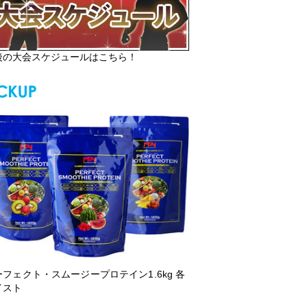
後の大会スケジュールはこちら！
ーフェクト・スムージープロテイン1.6kg 各
イスト