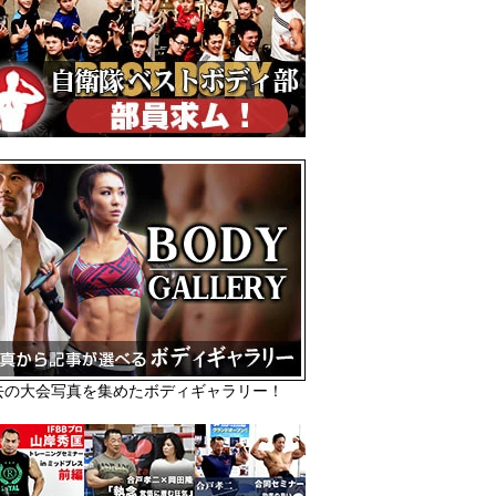
去の大会写真を集めたボディギャラリー！