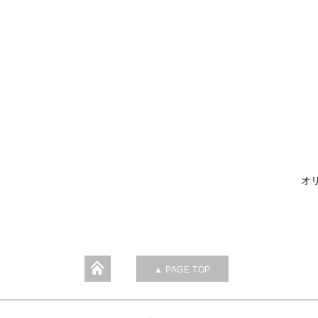
オリ
▲ PAGE TOP