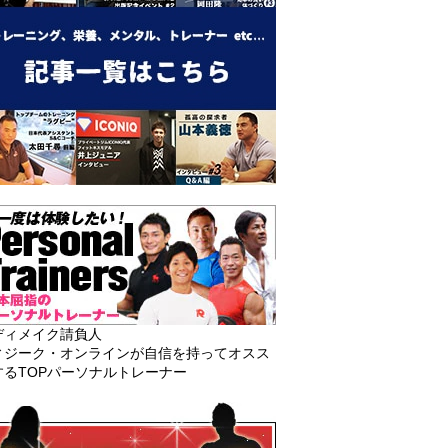
ディメイク請負人
ィジーク・オンラインが自信を持ってオスス
するTOPパーソナルトレーナー