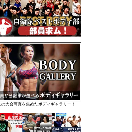
去の大会写真を集めたボディギャラリー！