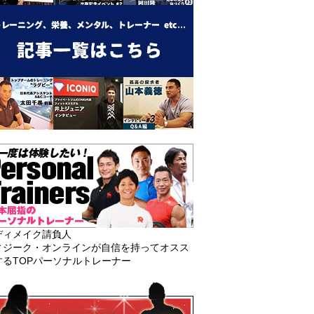
ディメイク請負人
ィジーク・オンラインが自信を持ってオスス
するTOPパーソナルトレーナー