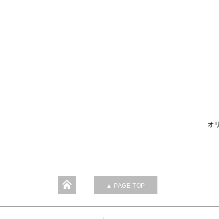
オリ
▲ PAGE TOP