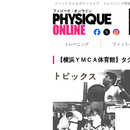
フィットネス＆ボディメイク トレーニング情報
フィジーク・オンライン
トレーニング
フィット
【横浜ＹＭＣＡ体育館】タ