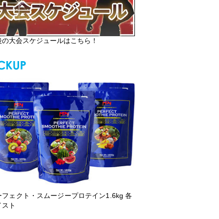
後の大会スケジュールはこちら！
ーフェクト・スムージープロテイン1.6kg 各
イスト